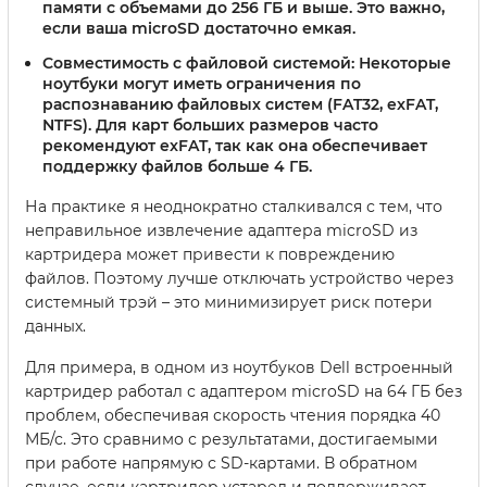
памяти с объемами до 256 ГБ и выше. Это важно,
если ваша microSD достаточно емкая.
Совместимость с файловой системой:
Некоторые
ноутбуки могут иметь ограничения по
распознаванию файловых систем (FAT32, exFAT,
NTFS). Для карт больших размеров часто
рекомендуют exFAT, так как она обеспечивает
поддержку файлов больше 4 ГБ.
На практике я неоднократно сталкивался с тем, что
неправильное извлечение адаптера microSD из
картридера может привести к повреждению
файлов. Поэтому лучше отключать устройство через
системный трэй – это минимизирует риск потери
данных.
Для примера, в одном из ноутбуков Dell встроенный
картридер работал с адаптером microSD на 64 ГБ без
проблем, обеспечивая скорость чтения порядка 40
МБ/с. Это сравнимо с результатами, достигаемыми
при работе напрямую с SD-картами. В обратном
случае, если картридер устарел и поддерживает