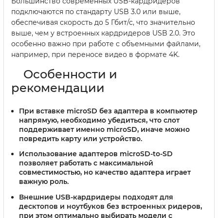
Большинство современных USB-кардридеров
подключаются по стандарту USB 3.0 или выше,
обеспечивая скорость до 5 Гбит/с, что значительно
выше, чем у встроенных кардридеров USB 2.0. Это
особенно важно при работе с объемными файлами,
например, при переносе видео в формате 4K.
Особенности и
рекомендации
При вставке microSD без адаптера в компьютер
напрямую, необходимо убедиться, что слот
поддерживает именно microSD, иначе можно
повредить карту или устройство.
Использование адаптеров microSD-to-SD
позволяет работать с максимальной
совместимостью, но качество адаптера играет
важную роль.
Внешние USB-кардридеры подходят для
десктопов и ноутбуков без встроенных ридеров,
при этом оптимально выбирать модели с