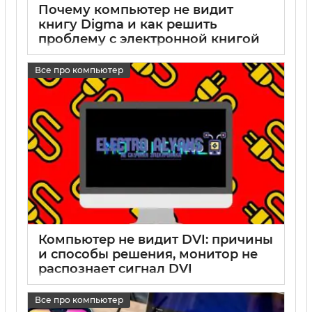
Почему компьютер не видит
книгу Digma и как решить
проблему с электронной книгой
Digma
Все про компьютер
17 05 2025
0
Компьютер не видит DVI: причины
и способы решения, монитор не
распознает сигнал DVI
17 05 2025
0
Все про компьютер