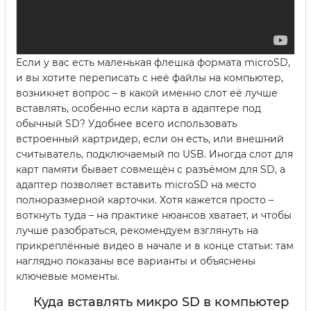
Если у вас есть маленькая флешка формата microSD,
и вы хотите переписать с неё файлы на компьютер,
возникнет вопрос – в какой именно слот её лучше
вставлять, особенно если карта в адаптере под
обычный SD? Удобнее всего использовать
встроенный картридер, если он есть, или внешний
считыватель, подключаемый по USB. Иногда слот для
карт памяти бывает совмещён с разъёмом для SD, а
адаптер позволяет вставить microSD на место
полноразмерной карточки. Хотя кажется просто –
воткнуть туда – на практике нюансов хватает, и чтобы
лучше разобраться, рекомендуем взглянуть на
прикреплённые видео в начале и в конце статьи: там
наглядно показаны все варианты и объяснены
ключевые моменты.
Куда вставлять микро SD в компьютер