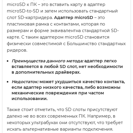
microSD к ПК – это вставить карту в адаптер
microSD-to-SD и затем использовать стандартный
слот SD-картридера.
Адаптер microSD
– это
пластиковая рамка с контактами, которая по
размерам и форме эквивалентна стандартной SD-
карте. С таким адаптером microSD становится
физически совместимой с Большинство стандартных
ридеров.
Преимущества данного метода:
адаптер легко
вставляется в любой SD слот, нет необходимости
в дополнительных драйверах.
Недостаток:
может ухудшиться качество контакта,
если адаптер низкого качества, либо возможны
механические повреждения при частом
использовании.
Также стоит отметить, что SD слоты присутствуют
далеко не во всех современных ПК. Например, в
некоторых ультрабуках они отсутствуют, что требует
искать альтернативные варианты подключения.