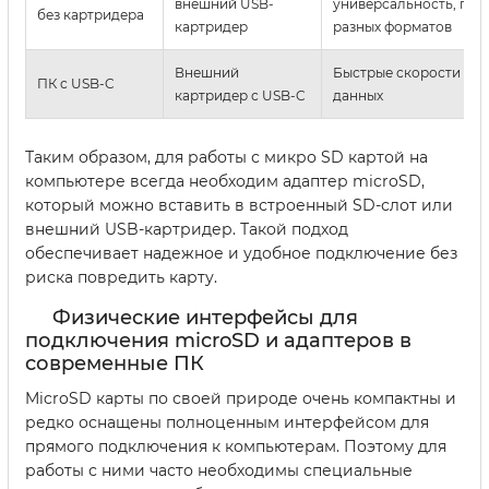
внешний USB-
универсальность, по
без картридера
картридер
разных форматов
Внешний
Быстрые скорости пе
ПК с USB-C
картридер с USB-C
данных
Таким образом, для работы с микро SD картой на
компьютере всегда необходим адаптер microSD,
который можно вставить в встроенный SD-слот или
внешний USB-картридер. Такой подход
обеспечивает надежное и удобное подключение без
риска повредить карту.
Физические интерфейсы для
подключения microSD и адаптеров в
современные ПК
MicroSD карты по своей природе очень компактны и
редко оснащены полноценным интерфейсом для
прямого подключения к компьютерам. Поэтому для
работы с ними часто необходимы специальные