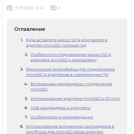
15 05 2025, 18:14
0
Оглавление
Куда вставлять микро SD в компьютер и
адаптер microSD: полный гид
Особенности подключения микро SD и
адаптера microSD к компьютеру
Физические интерфейсы для подключения
microSD и адаптеров в современные ПК
Встроенные кардридеры с поддержкой
microSD
Использование адаптера microSD в SD слот
USB-кардридеры и адаптеры
Особенности и рекомендации
Использование встроенных картридеров в
ноутбуках для microSD через адаптер