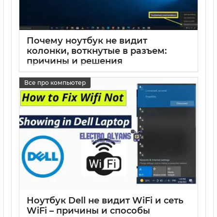
Почему ноутбук не видит
колонки, воткнутые в разъем:
причины и решения
17 05 2025
0
Все про компьютер
Ноутбук Dell не видит WiFi и сеть
WiFi – причины и способы