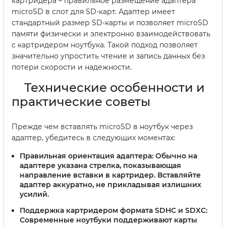
картридера – правильное размещение адаптера
microSD в слот для SD-карт. Адаптер имеет
стандартный размер SD-карты и позволяет microSD
памяти физически и электронно взаимодействовать
с картридером ноутбука. Такой подход позволяет
значительно упростить чтение и запись данных без
потери скорости и надежности.
Технические особенности и
практические советы
Прежде чем вставлять microSD в ноутбук через
адаптер, убедитесь в следующих моментах:
Правильная ориентация адаптера:
Обычно на
адаптере указана стрелка, показывающая
направление вставки в картридер. Вставляйте
адаптер аккуратно, не прикладывая излишних
усилий.
Поддержка картридером формата SDHC и SDXC:
Современные ноутбуки поддерживают карты