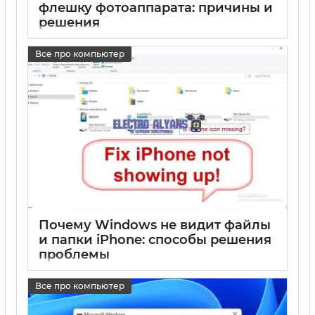
флешку фотоаппарата: причины и
решения
17 05 2025
0
Все про компьютер
Почему Windows не видит файлы
и папки iPhone: способы решения
проблемы
17 05 2025
0
Все про компьютер