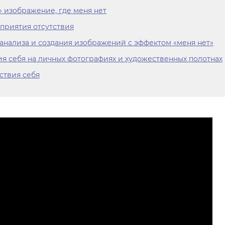
» изображение, где меня нет
приятия отсутствия
анализа и создания изображений с эффектом «меня нет»
я себя на личных фотографиях и художественных полотнах
ствия себя