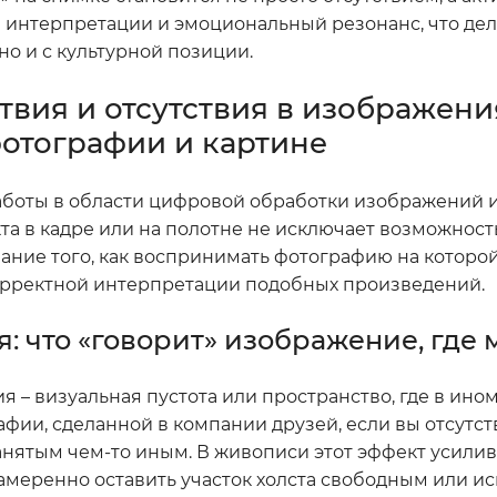
 интерпретации и эмоциональный резонанс, что дел
но и с культурной позиции.
твия и отсутствия в изображения
фотографии и картине
работы в области цифровой обработки изображений 
та в кадре или на полотне не исключает возможност
ние того, как воспринимать фотографию на которой
корректной интерпретации подобных произведений.
: что «говорит» изображение, где 
 – визуальная пустота или пространство, где в ином
фии, сделанной в компании друзей, если вы отсутств
нятым чем-то иным. В живописи этот эффект усилива
меренно оставить участок холста свободным или ис