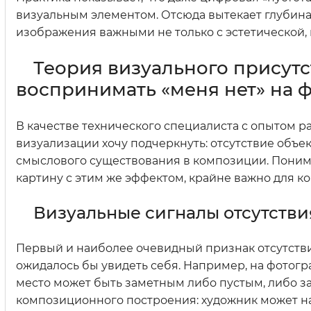
визуальным элементом. Отсюда вытекает глубина
изображения важными не только с эстетической, 
Теория визуального присутс
воспринимать «меня нет» на 
В качестве технического специалиста с опытом 
визуализации хочу подчеркнуть: отсутствие объек
смыслового существования в композиции. Понима
картину с этим же эффектом, крайне важно для 
Визуальные сигналы отсутствия
Первый и наиболее очевидный признак отсутствия
ожидалось бы увидеть себя. Например, на фотогра
место может быть заметным либо пустым, либо за
композиционного построения: художник может на