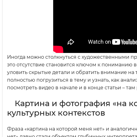
Иногда можно столкнуться с художественными пр
это отсутствие становится ключом к пониманию вс
уловить скрытые детали и обратить внимание на
полностью погрузиться в тему и узнать, как ана
посмотреть видео в начале и в конце статьи – та
Картина и фотография «на к
культурных контекстов
Фраза «картина на которой меня нет» и аналогич
нет» давно стали объектом глубинных интерпретаци