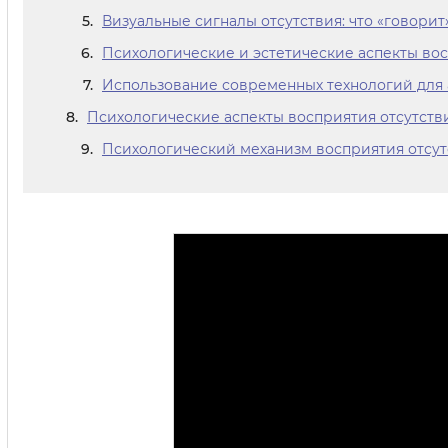
Визуальные сигналы отсутствия: что «говорит
Психологические и эстетические аспекты вос
Использование современных технологий для 
Психологические аспекты восприятия отсутстви
Психологический механизм восприятия отсут