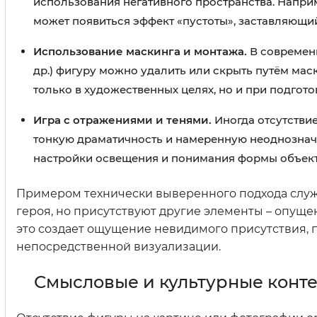
использования негативного пространства. Напри
может появиться эффект «пустоты», заставляющий
Использование маскинга и монтажа.
В современн
др.) фигуру можно удалить или скрыть путём мас
только в художественных целях, но и при подгот
Игра с отражениями и тенями.
Иногда отсутствие
тонкую драматичность и намеренную неоднозначн
настройки освещения и понимания формы объект
Примером технически выверенного подхода служи
героя, но присутствуют другие элементы – опуще
это создает ощущение невидимого присутствия, 
непосредственной визуализации.
Смысловые и культурные конте