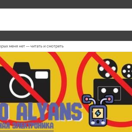
орых меня нет — читать и смотреть