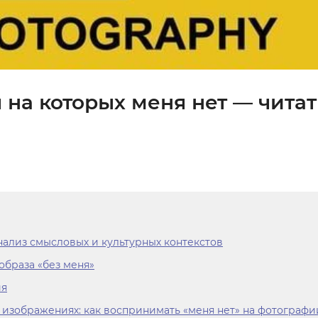
 на которых меня нет — читат
анализ смысловых и культурных контекстов
образа «без меня»
ия
в изображениях: как воспринимать «меня нет» на фотографи