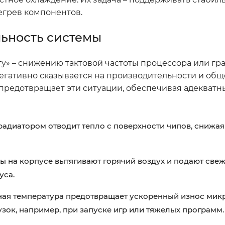
егрев компонентов.
льность системы
гу» – снижению тактовой частоты процессора или гр
егативно сказывается на производительности и об
, предотвращает эти ситуации, обеспечивая адекватн
адиатором отводит тепло с поверхности чипов, снижая
 на корпусе вытягивают горячий воздух и подают свеж
уса.
ая температура предотвращает ускоренный износ микр
узок, например, при запуске игр или тяжелых программ.