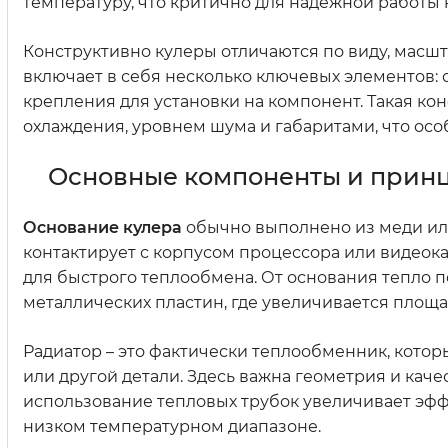
температуру, что критично для надежной работ
Конструктивно кулеры отличаются по виду, масш
включает в себя несколько ключевых элементов: 
крепления для установки на компонент. Такая к
охлаждения, уровнем шума и габаритами, что ос
Основные компоненты и прин
Основание кулера
обычно выполнено из меди ил
контактирует с корпусом процессора или видеок
для быстрого теплообмена. От основания тепло п
металлических пластин, где увеличивается площа
Радиатор – это фактически теплообменник, кото
или другой детали. Здесь важна геометрия и кач
использование тепловых трубок увеличивает эффе
низком температурном диапазоне.