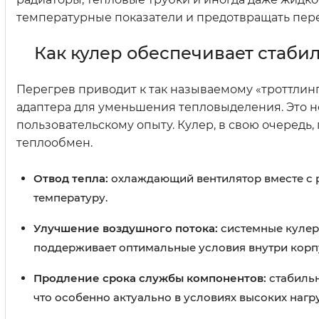
температурные показатели и предотвращать пер
Как кулер обеспечивает стаби
Перегрев приводит к так называемому «троттлин
адаптера для уменьшения тепловыделения. Это н
пользовательскому опыту. Кулер, в свою очередь
теплообмен.
Отвод тепла:
охлаждающий вентилятор вместе с р
температуру.
Улучшение воздушного потока:
системные кулеры
поддерживает оптимальные условия внутри корп
Продление срока службы компонентов:
стабильн
что особенно актуально в условиях высоких нагр