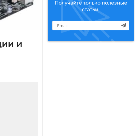
Получайте только полезные
статьи!
ции и