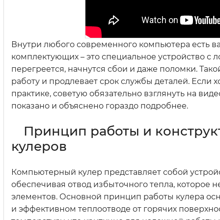
Внутри любого современного компьютера есть важ
комплектующих – это специальное устройство с л
перегреется, начнутся сбои и даже поломки. Та
работу и продлевает срок службы деталей. Если хо
практике, советую обязательно взглянуть на видео 
показано и объяснено гораздо подробнее.
Принцип работы и констру
кулеров
Компьютерный кулер представляет собой устройс
обеспечивая отвод избыточного тепла, которое н
элементов. Основной принцип работы кулера ос
и эффективном теплоотводе от горячих поверхно