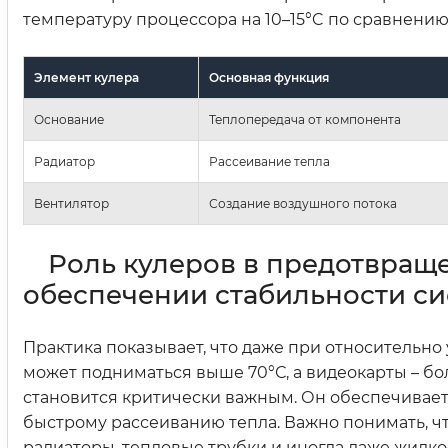
температуру процессора на 10–15°C по сравнению
Элемент кулера
Основная функция
Основание
Теплопередача от компонента
Радиатор
Рассеивание тепла
Вентилятор
Создание воздушного потока
Роль кулеров в предотвращ
обеспечении стабильности с
Практика показывает, что даже при относительн
может подниматься выше 70°С, а видеокарты – бол
становится критически важным. Он обеспечивает
быстрому рассеиванию тепла. Важно понимать, что
радиаторы, тепловые трубки и иногда даже жидко