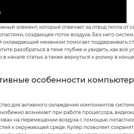
ный элемент, который отвечает за отвод тепла от с
опастями, создающее поток воздуха. Без него систе
кой охлаждающий механизм помогает поддерживать с
тите разобраться в теме глубже и увидеть, как всё у
в начале статьи, а также вернуться к ролику в конце
ктивные особенности компьюте
тво для активного охлаждения компонентов систем
еизбежно возникает при работе процессора, видеок
нован на перемещении воздуха с помощью лопастно
стей к окружающей среде. Кулер позволяет сохраня