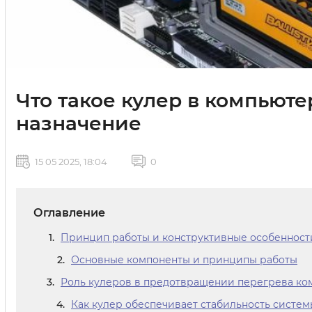
Что такое кулер в компьюте
назначение
15 05 2025, 18:04
0
Оглавление
Принцип работы и конструктивные особенност
Основные компоненты и принципы работы
Роль кулеров в предотвращении перегрева ко
Как кулер обеспечивает стабильность систем