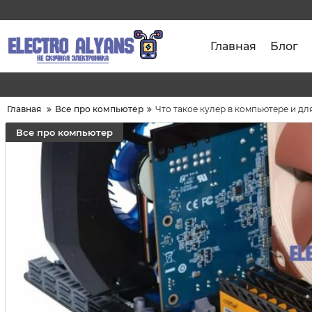
Главная
Блог
Главная
Все про компьютер
Что такое кулер в компьютере и дл
Все про компьютер