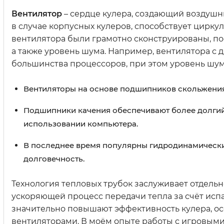
Вентилятор
– сердце кулера, создающий воздушны
в случае корпусных кулеров, способствует цирку
вентилятора были грамотно сконструированы, пос
а также уровень шума. Например, вентилятора с
большинства процессоров, при этом уровень шу
Вентиляторы на основе подшипников скольжения
Подшипники качения обеспечивают более долгий
использовании компьютера.
В последнее время популярны гидродинамическ
долговечность.
Технология тепловых трубок заслуживает отдель
ускоряющей процесс передачи тепла за счёт исп
значительно повышают эффективность кулера, о
вентиляторами. В моём опыте работы с игровым