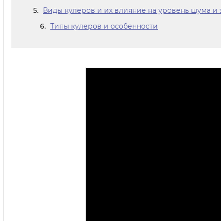
Виды кулеров и их влияние на уровень шума и
Типы кулеров и особенности