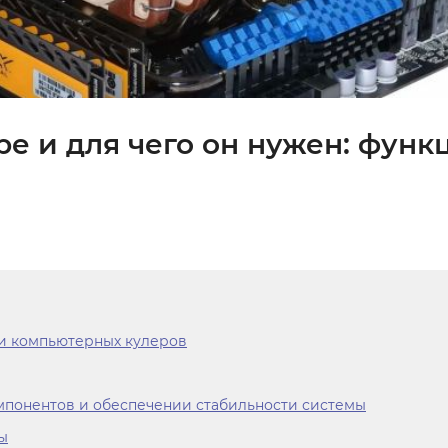
ре и для чего он нужен: функ
и компьютерных кулеров
мпонентов и обеспечении стабильности системы
ы