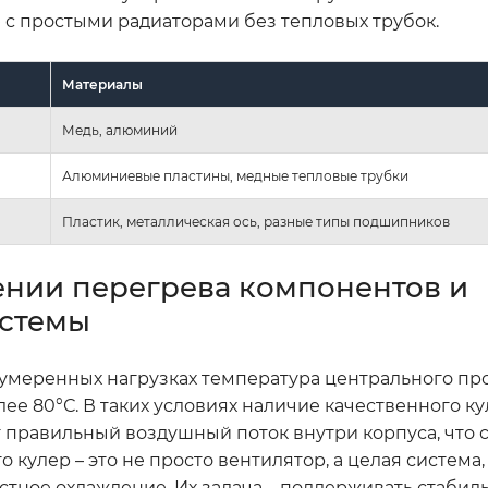
 с простыми радиаторами без тепловых трубок.
Материалы
Медь, алюминий
Алюминиевые пластины, медные тепловые трубки
Пластик, металлическая ось, разные типы подшипников
ении перегрева компонентов и
истемы
о умеренных нагрузках температура центрального пр
ее 80°С. В таких условиях наличие качественного к
 правильный воздушный поток внутри корпуса, что 
 кулер – это не просто вентилятор, а целая систем
стное охлаждение. Их задача – поддерживать стабил