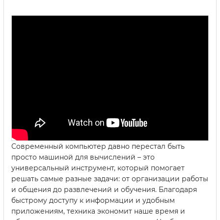
Современный компьютер давно перестал быть
просто машиной для вычислений – это
универсальный инструмент, который помогает
решать самые разные задачи: от организации работы
и общения до развлечений и обучения. Благодаря
быстрому доступу к информации и удобным
приложениям, техника экономит наше время и