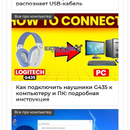
распознает USB-кабель
17 05 2025
0
Все про компьютер
Как подключить наушники G435 к
компьютеру и ПК: подробная
инструкция
17 05 2025
0
Все про компьютер