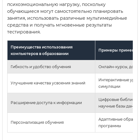
психоэмоциональную нагрузку, поскольку
обучающиеся могут самостоятельно планировать
занятия, использовать различные мультимедийные
средства и получать мгновенные результаты
тестирования.
Преимущества использования
Примеры применен
компьютеров в образовании
Гибкость и удобство обучения
Онлайн-курсы, досту
Интерактивные урок
Улучшение качества усвоения знаний
симуляции
Цифровые библиоте
Расширение доступа к информации
научные базы данны
Адаптивные образов
Персонализация обучения
программы