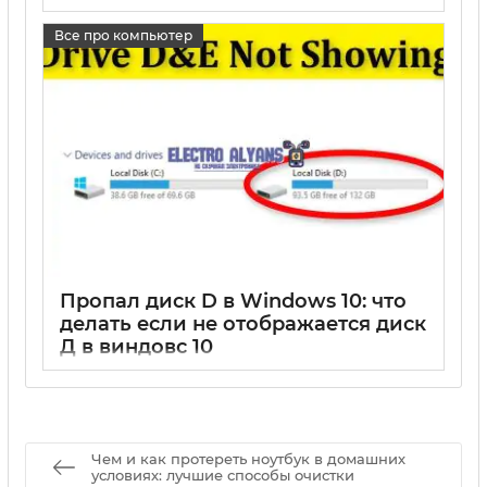
17 05 2025
0
Все про компьютер
Пропал диск D в Windows 10: что
делать если не отображается диск
Д в виндовс 10
17 05 2025
0
Чем и как протереть ноутбук в домашних
условиях: лучшие способы очистки