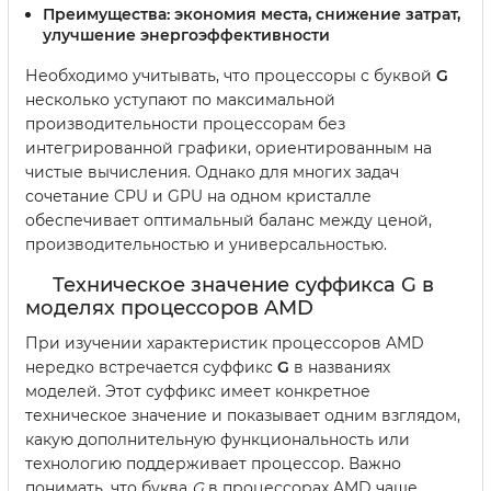
Преимущества:
экономия места, снижение затрат,
улучшение энергоэффективности
Необходимо учитывать, что процессоры с буквой
G
несколько уступают по максимальной
производительности процессорам без
интегрированной графики, ориентированным на
чистые вычисления. Однако для многих задач
сочетание CPU и GPU на одном кристалле
обеспечивает оптимальный баланс между ценой,
производительностью и универсальностью.
Техническое значение суффикса G в
моделях процессоров AMD
При изучении характеристик процессоров AMD
нередко встречается суффикс
G
в названиях
моделей. Этот суффикс имеет конкретное
техническое значение и показывает одним взглядом,
какую дополнительную функциональность или
технологию поддерживает процессор. Важно
понимать, что буква
G
в процессорах AMD чаще