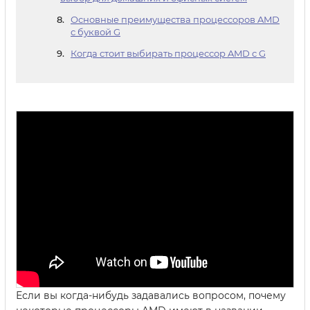
Основные преимущества процессоров AMD
с буквой G
Когда стоит выбирать процессор AMD с G
Если вы когда-нибудь задавались вопросом, почему