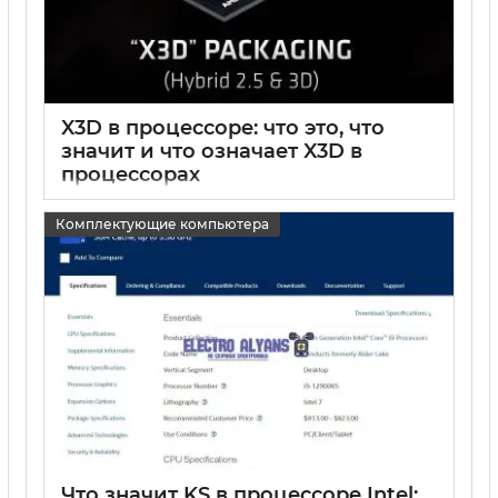
X3D в процессоре: что это, что
значит и что означает X3D в
процессорах
15 05 2025
0
Комплектующие компьютера
Что значит KS в процессоре Intel: