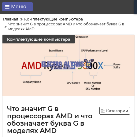
Меню
Главная
Комплектующие компьютера
Что значит G в процессорах AMD и что обозначает буква G в
моделях AMD
Комплектующие компьютера
Что значит G в
Категории
процессорах AMD и что
обозначает буква G в
моделях AMD