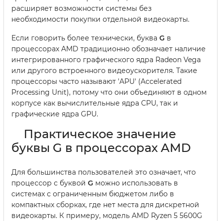
расширяет возможности системы без
необходимости покупки отдельной видеокарты.
Если говорить более технически, буква
G
в
процессорах AMD традиционно обозначает наличие
интегрированного графического ядра Radeon Vega
или другого встроенного видеоускорителя. Такие
процессоры часто называют 'APU' (Accelerated
Processing Unit), потому что они объединяют в одном
корпусе как вычислительные ядра CPU, так и
графические ядра GPU.
Практическое значение
буквы G в процессорах AMD
Для большинства пользователей это означает, что
процессор с буквой
G
можно использовать в
системах с ограниченным бюджетом либо в
компактных сборках, где нет места для дискретной
видеокарты. К примеру, модель AMD Ryzen 5 5600G