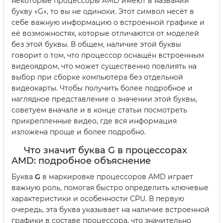
некоторые процессоры AMD имеют в названии
букву «G», то вы не одиноки. Этот символ несёт в
себе важную информацию о встроенной графике и
её возможностях, которые отличаются от моделей
без этой буквы. В общем, наличие этой буквы
говорит о том, что процессор оснащён встроенным
видеоядром, что может существенно повлиять на
выбор при сборке компьютера без отдельной
видеокарты. Чтобы получить более подробное и
наглядное представление о значении этой буквы,
советуем вначале и в конце статьи посмотреть
прикрепленные видео, где вся информация
изложена проще и более подробно.
Что значит буква G в процессорах
AMD: подробное объяснение
Буква
G
в маркировке процессоров AMD играет
важную роль, помогая быстро определить ключевые
характеристики и особенности CPU. В первую
очередь, эта буква указывает на наличие встроенной
графики в составе процессора, что значительно