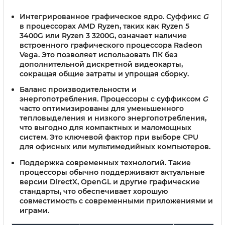
Интегрированное графическое ядро.
Суффикс
G
в процессорах AMD Ryzen, таких как Ryzen 5
3400G или Ryzen 3 3200G, означает наличие
встроенного графического процессора Radeon
Vega. Это позволяет использовать ПК без
дополнительной дискретной видеокарты,
сокращая общие затраты и упрощая сборку.
Баланс производительности и
энергопотребления.
Процессоры с суффиксом
G
часто оптимизированы для уменьшенного
тепловыделения и низкого энергопотребления,
что выгодно для компактных и маломощных
систем. Это ключевой фактор при выборе CPU
для офисных или мультимедийных компьютеров.
Поддержка современных технологий.
Такие
процессоры обычно поддерживают актуальные
версии DirectX, OpenGL и другие графические
стандарты, что обеспечивает хорошую
совместимость с современными приложениями и
играми.