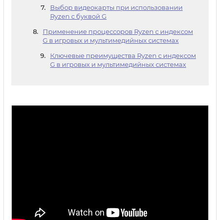
Выбор видеокарты при использовании
Ryzen с буквой G
Применение процессоров Ryzen с индексом
G в игровых и мультимедийных системах
Ключевые преимущества Ryzen с индексом
G в игровых и мультимедийных системах