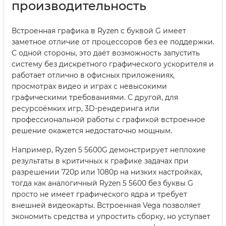
производительность
Встроенная графика в Ryzen с буквой G имеет
заметное отличие от процессоров без ее поддержки.
С одной стороны, это даёт возможность запустить
систему без дискретного графического ускорителя и
работает отлично в офисных приложениях,
просмотрах видео и играх с невысокими
графическими требованиями. С другой, для
ресурсоёмких игр, 3D-рендеринга или
профессиональной работы с графикой встроенное
решение окажется недостаточно мощным.
Например, Ryzen 5 5600G демонстрирует неплохие
результаты в критичных к графике задачах при
разрешении 720p или 1080p на низких настройках,
тогда как аналогичный Ryzen 5 5600 без буквы G
просто не имеет графического ядра и требует
внешней видеокарты. Встроенная Vega позволяет
экономить средства и упростить сборку, но уступает