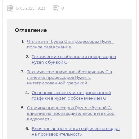
15 05 2025, 18:23
0
Оглавление
Что значит буква G в процессорах Ryzen:
полное разъяснение
Технические особенности процессоров
Ryzen с буквой G
Техническое значение обозначения G в
линейке процессоров Ryzen с
интегрированной графикой
Основные аспекты интегрированной
графики в Ryzen с обозначением G
Отличия процессоров Ryzen с буквой G:
влияние на производительность и выбор
видеокарты
Влияние встроенного графического ядра
на производительность