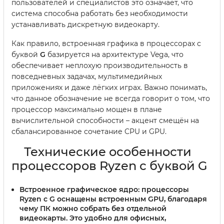
пользователей и специалистов это означает, что
система способна работать без необходимости
устанавливать дискретную видеокарту.
Как правило, встроенная графика в процессорах с
буквой
G
базируется на архитектуре Vega, что
обеспечивает неплохую производительность в
повседневных задачах, мультимедийных
приложениях и даже лёгких играх. Важно понимать,
что данное обозначение не всегда говорит о том, что
процессор максимально мощен в плане
вычислительной способности – акцент смещён на
сбалансированное сочетание CPU и GPU.
Технические особенности
процессоров Ryzen с буквой G
Встроенное графическое ядро:
процессоры
Ryzen с
G
оснащены встроенным GPU, благодаря
чему ПК можно собрать без отдельной
видеокарты. Это удобно для офисных,