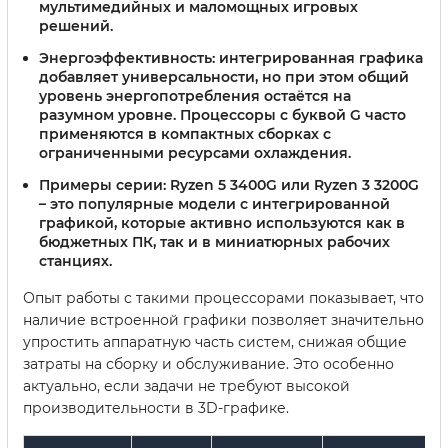
мультимедийных и маломощных игровых
решений.
Энергоэффективность:
интегрированная графика
добавляет универсальности, но при этом общий
уровень энергопотребления остаётся на
разумном уровне. Процессоры с буквой
G
часто
применяются в компактных сборках с
ограниченными ресурсами охлаждения.
Примеры серии:
Ryzen 5 3400G или Ryzen 3 3200G
– это популярные модели с интегрированной
графикой, которые активно используются как в
бюджетных ПК, так и в миниатюрных рабочих
станциях.
Опыт работы с такими процессорами показывает, что
наличие встроенной графики позволяет значительно
упростить аппаратную часть систем, снижая общие
затраты на сборку и обслуживание. Это особенно
актуально, если задачи не требуют высокой
производительности в 3D-графике.