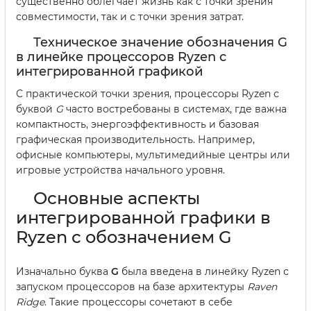
существенно облегчает жизнь как с точки зрения
совместимости, так и с точки зрения затрат.
Техническое значение обозначения G
в линейке процессоров Ryzen с
интегрированной графикой
С практической точки зрения, процессоры Ryzen с
буквой
G
часто востребованы в системах, где важна
компактность, энергоэффективность и базовая
графическая производительность. Например,
офисные компьютеры, мультимедийные центры или
игровые устройства начального уровня.
Основные аспекты
интегрированной графики в
Ryzen с обозначением G
Изначально буква
G
была введена в линейку Ryzen с
запуском процессоров на базе архитектуры
Raven
Ridge
. Такие процессоры сочетают в себе