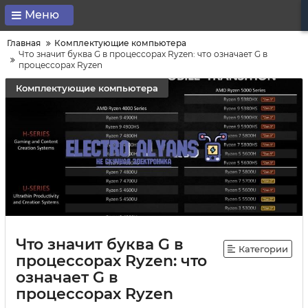
Меню
Главная
Комплектующие компьютера
Что значит буква G в процессорах Ryzen: что означает G в
процессорах Ryzen
Комплектующие компьютера
Что значит буква G в
Категории
процессорах Ryzen: что
означает G в
процессорах Ryzen