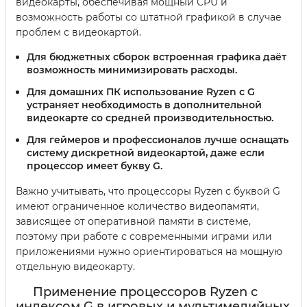
видеокарты, обеспечивая мощный CPU и
возможность работы со штатной графикой в случае
проблем с видеокартой.
Для бюджетных сборок
встроенная графика даёт
возможность минимизировать расходы.
Для домашних ПК
использование Ryzen с G
устраняет необходимость в дополнительной
видеокарте со средней производительностью.
Для геймеров и профессионалов
лучше оснащать
систему дискретной видеокартой, даже если
процессор имеет букву G.
Важно учитывать, что процессоры Ryzen с буквой G
имеют ограниченное количество видеопамяти,
зависящее от оперативной памяти в системе,
поэтому при работе с современными играми или
приложениями нужно ориентироваться на мощную
отдельную видеокарту.
Применение процессоров Ryzen с
индексом G в игровых и мультимедийных