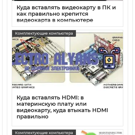
Куда вставлять видеокарту в ПК и
как правильно крепится
видеокарта в компьютере
15 05 2025
0
Комплектующие компьютера
Куда вставлять HDMI: в
материнскую плату или
видеокарту, куда втыкать HDMI
правильно
15 05 2025
0
Комплектующие компьютера