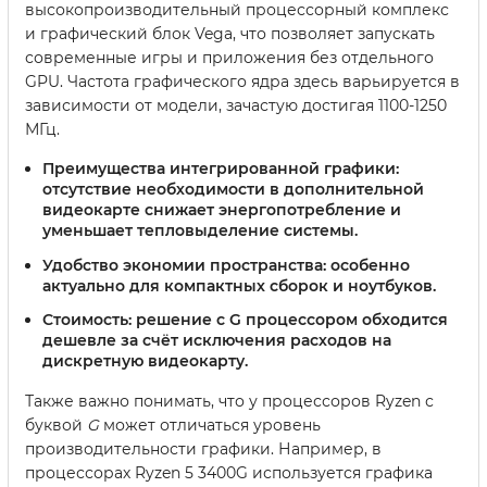
высокопроизводительный процессорный комплекс
и графический блок Vega, что позволяет запускать
современные игры и приложения без отдельного
GPU. Частота графического ядра здесь варьируется в
зависимости от модели, зачастую достигая 1100-1250
МГц.
Преимущества интегрированной графики:
отсутствие необходимости в дополнительной
видеокарте снижает энергопотребление и
уменьшает тепловыделение системы.
Удобство экономии пространства:
особенно
актуально для компактных сборок и ноутбуков.
Стоимость:
решение с G процессором обходится
дешевле за счёт исключения расходов на
дискретную видеокарту.
Также важно понимать, что у процессоров Ryzen с
буквой
G
может отличаться уровень
производительности графики. Например, в
процессорах Ryzen 5 3400G используется графика