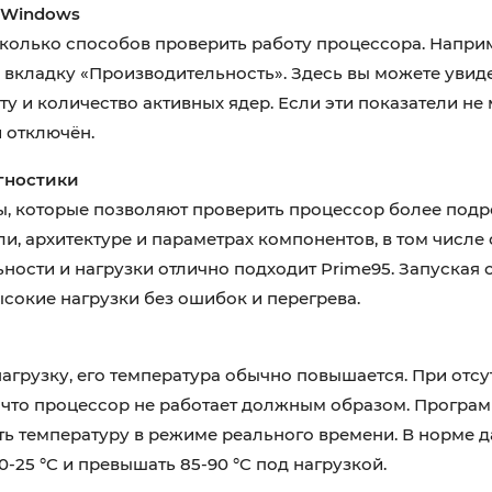
 Windows
олько способов проверить работу процессора. Наприм
е на вкладку «Производительность». Здесь вы можете увид
ту и количество активных ядер. Если эти показатели не
 отключён.
гностики
, которые позволяют проверить процессор более подр
, архитектуре и параметрах компонентов, в том числе 
ности и нагрузки отлично подходит Prime95. Запуская с
сокие нагрузки без ошибок и перегрева.
агрузку, его температура обычно повышается. При отсу
 что процессор не работает должным образом. Програ
ь температуру в режиме реального времени. В норме д
-25 °C и превышать 85-90 °C под нагрузкой.