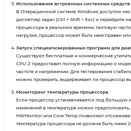
Использование встроенных системных средств
В Операционной системе Windows доступно неск
диспетчер задач (Ctrl + Shift + Esc) и перейдит
процессора в реальном времени, тактовую часто
нагрузке, процессор может быть неисправен или
Запуск специализированных программ для диа
Существуют бесплатные и коммерческие утилиты
CPU-Z предоставит полную информацию о модели
частоте и напряжении. Для тестирования стабиль
можно проверить, выдерживает ли процессор вы
Мониторинг температуры процессора
Если процессор устанавливается под большую н
изменений в температуре можно предположить,
HWMonitor или Core Temp позволяют отслеживат
температура процессора не должна быть ниже 20