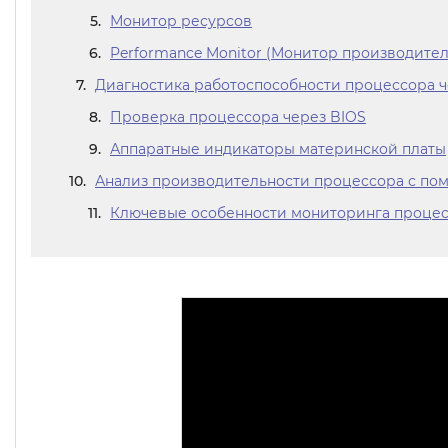
Монитор ресурсов
Performance Monitor (Монитор производител
Диагностика работоспособности процессора ч
Проверка процессора через BIOS
Аппаратные индикаторы материнской платы
Анализ производительности процессора с п
Ключевые особенности мониторинга проце