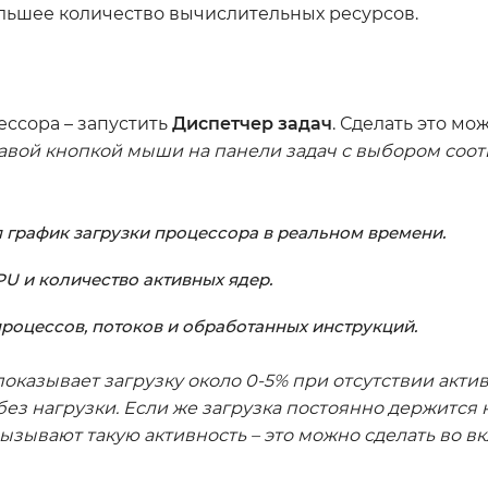
льшее количество вычислительных ресурсов.
ессора – запустить
Диспетчер задач
. Сделать это м
м правой кнопкой мыши на панели задач с выбором со
 график загрузки процессора в реальном времени.
PU и количество активных ядер.
роцессов, потоков и обработанных инструкций.
оказывает загрузку около 0-5% при отсутствии акт
без нагрузки. Если же загрузка постоянно держится 
ызывают такую активность – это можно сделать во в