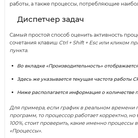
работы, а также процессы, потребляющие наибо
Диспетчер задач
Самый простой способ оценить активность проц
сочетания клавиш
Ctrl + Shift + Esc или клико
пункта.
Во вкладке «Производительность» отображается
Здесь же указывается текущая частота работы C
Ниже располагается информация о количестве п
Для примера, если график в реальном времени п
программ, то процессор работает корректно, но 
100%, стоит проверить, какие именно процессы в
«Процессы».