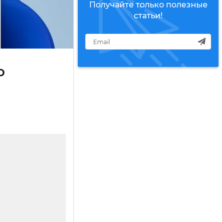
Получайте только полезные
статьи!
о