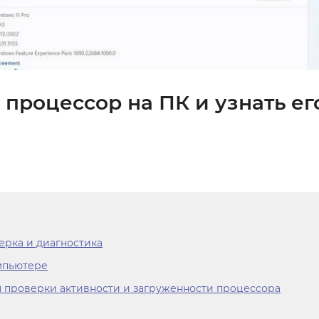
 процессор на ПК и узнать ег
ерка и диагностика
мпьютере
 проверки активности и загруженности процессора