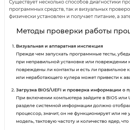
Существует несколько способов диагностики пр
программных средств, так и визуальных проверо
физически установлен и получает питание, а зат
Методы проверки работы про
Визуальная и аппаратная инспекция
Прежде чем запускать программные тесты, убеди
при неправильной установке или повреждении к
повреждены ли контакты и есть ли правильное к
или неработающего кулера может привести к а
Загрузка BIOS/UEFI и проверка информации о 
При включении компьютера зайдите в BIOS или UE
разделе системной информации должно отобража
процессор, значит, он не функционирует или не
модель, тактовую частоту и количество ядер, чт