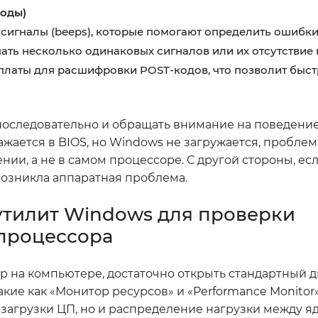
коды)
 сигналы (beeps), которые помогают определить ошибк
ать несколько одинаковых сигналов или их отсутствие 
платы для расшифровки POST-кодов, что позволит быст
последовательно и обращать внимание на поведени
ажается в BIOS, но Windows не загружается, пробле
ии, а не в самом процессоре. С другой стороны, ес
 возникла аппаратная проблема.
утилит Windows для проверки
 процессора
ор на компьютере, достаточно открыть стандартный 
кие как «Монитор ресурсов» и «Performance Monitor»
агрузки ЦП, но и распределение нагрузки между яд