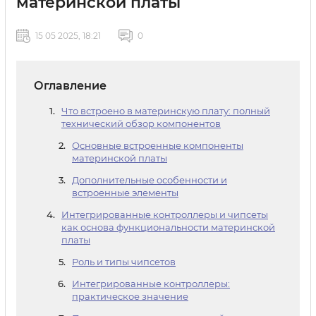
материнской платы
15 05 2025, 18:21
0
Оглавление
Что встроено в материнскую плату: полный
технический обзор компонентов
Основные встроенные компоненты
материнской платы
Дополнительные особенности и
встроенные элементы
Интегрированные контроллеры и чипсеты
как основа функциональности материнской
платы
Роль и типы чипсетов
Интегрированные контроллеры:
практическое значение