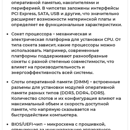
оперативной памятью, накопителями и
периферией. В чипсетах заложены интерфейсы
PCI Express, SATA, USB и другие, что значительно
расширяет возможности материнской платы и
определяет ее функциональные характеристики.
Сокет процессора
– механическая и
электрическая платформа для установки CPU. От
типа сокета зависит, какие процессоры можно
использовать. Например, современные
платформы поддерживают разнообразные
сокеты с разной степенью совместимости, что
влияет на производительность и
энергоэффективность всей системы.
Слоты оперативной памяти (DIMM)
– встроенные
разъемы для установки модулей оперативной
памяти разных типов (DDR3, DDR4, DDR5).
Количество слотов и их конфигурация влияют на
максимальный объем и скорость доступной
памяти, что напрямую сказывается на
быстродействии компьютера.
BIOS/UEFI-чип
– микросхема с прошивкой,
отвечающая за инициализацию аппаратного