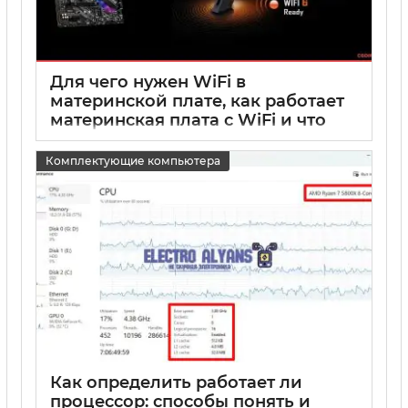
Для чего нужен WiFi в
материнской плате, как работает
материнская плата с WiFi и что
такое стандарт WiFi
Комплектующие компьютера
15 05 2025
0
Как определить работает ли
процессор: способы понять и