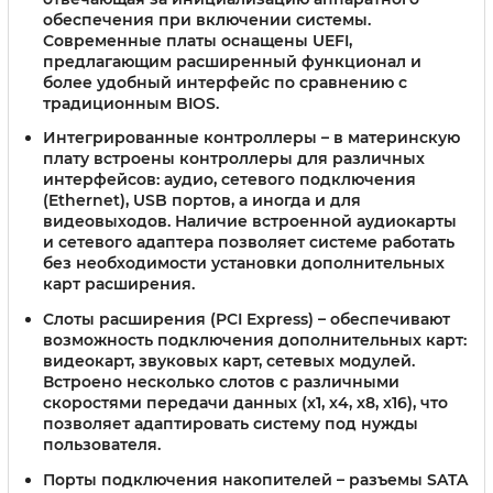
обеспечения при включении системы.
Современные платы оснащены UEFI,
предлагающим расширенный функционал и
более удобный интерфейс по сравнению с
традиционным BIOS.
Интегрированные контроллеры
– в материнскую
плату встроены контроллеры для различных
интерфейсов: аудио, сетевого подключения
(Ethernet), USB портов, а иногда и для
видеовыходов. Наличие встроенной аудиокарты
и сетевого адаптера позволяет системе работать
без необходимости установки дополнительных
карт расширения.
Слоты расширения (PCI Express)
– обеспечивают
возможность подключения дополнительных карт:
видеокарт, звуковых карт, сетевых модулей.
Встроено несколько слотов с различными
скоростями передачи данных (x1, x4, x8, x16), что
позволяет адаптировать систему под нужды
пользователя.
Порты подключения накопителей
– разъемы SATA