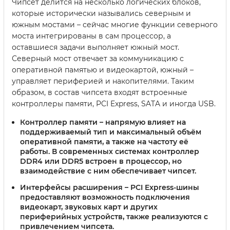
Чипсет делится на несколько логических блоков,
которые исторически назывались северным и
южным мостами – сейчас многие функции северного
моста интегрированы в сам процессор, а
оставшиеся задачи выполняет южный мост.
Северный мост отвечает за коммуникацию с
оперативной памятью и видеокартой, южный –
управляет периферией и накопителями. Таким
образом, в состав чипсета входят встроенные
контроллеры памяти, PCI Express, SATA и иногда USB.
Контроллер памяти
– напрямую влияет на
поддерживаемый тип и максимальный объём
оперативной памяти, а также на частоту её
работы. В современных системах контроллер
DDR4 или DDR5 встроен в процессор, но
взаимодействие с ним обеспечивает чипсет.
Интерфейсы расширения
– PCI Express-шины
предоставляют возможность подключения
видеокарт, звуковых карт и других
периферийных устройств, также реализуются с
привлечением чипсета.