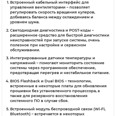
Встроенный кабельный интерфейс для
управления вентиляторами
– позволяет
регулировать скорость вращения кулеров,
добиваясь баланса между охлаждением и
уровнем шума.
Светодиодная диагностика и POST-коды
–
расширенное средство для быстрой диагностики
неисправностей при запуске системы, очень
полезное при настройке и сервисном
обслуживании.
Интегрированные датчики температуры и
напряжений
– помогают мониторить состояние
системы через программное обеспечение,
предотвращая перегрев и нестабильное питание.
BIOS Flashback и Dual BIOS
– технологии,
встроенные в некоторые платы для обновления
прошивки без установленного процессора, а
также для резервного восстановления
системного ПО в случае сбоя.
Встроенный модуль беспроводной связи
(Wi-Fi,
Bluetooth) – встречается в некоторых