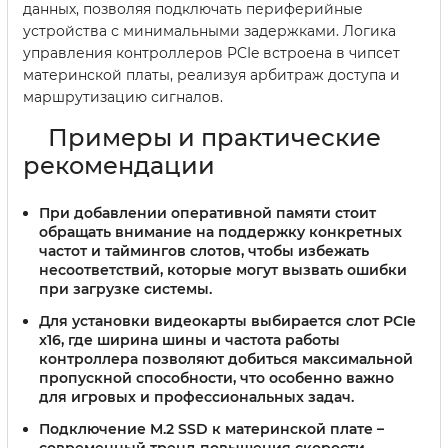
данных, позволяя подключать периферийные
устройства с минимальными задержками. Логика
управления контроллеров PCIe встроена в чипсет
материнской платы, реализуя арбитраж доступа и
маршрутизацию сигналов.
Примеры и практические
рекомендации
При добавлении оперативной памяти стоит
обращать внимание на поддержку конкретных
частот и таймингов слотов, чтобы избежать
несоответствий, которые могут вызвать ошибки
при загрузке системы.
Для установки видеокарты выбирается слот PCIe
x16, где ширина шины и частота работы
контроллера позволяют добиться максимальной
пропускной способности, что особенно важно
для игровых и профессиональных задач.
Подключение M.2 SSD к материнской плате –
современный тренд повышения скорости