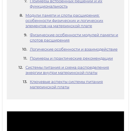
Примеры встроенных решений и их
функциональность
Модули памяти и слоты расширения:
особенности физических и логических
элементов на материнской плате
Физические особенности модулей памяти и
слотов расширения
Логические особенности и взаимодействие
Примеры и практические рекомендации
Системы питания и схема распределения
энергии внутри материнской платы
Ключевые аспекты системы питания
материнской платы