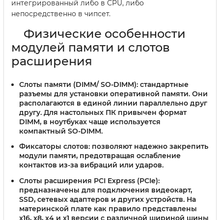
интегрированный либо в CPU, либо
непосредственно в чипсет.
Физические особенности
модулей памяти и слотов
расширения
Слоты памяти (DIMM/ SO-DIMM):
стандартные
разъемы для установки оперативной памяти. Они
располагаются в единой линии параллельно друг
другу. Для настольных ПК привычен формат
DIMM, в ноутбуках чаще используется
компактный SO-DIMM.
Фиксаторы слотов:
позволяют надежно закрепить
модули памяти, предотвращая ослабление
контактов из-за вибраций или ударов.
Слоты расширения PCI Express (PCIe):
предназначены для подключения видеокарт,
SSD, сетевых адаптеров и других устройств. На
материнской плате как правило представлены
x16, x8, x4 и x1 версии с различной шириной шины