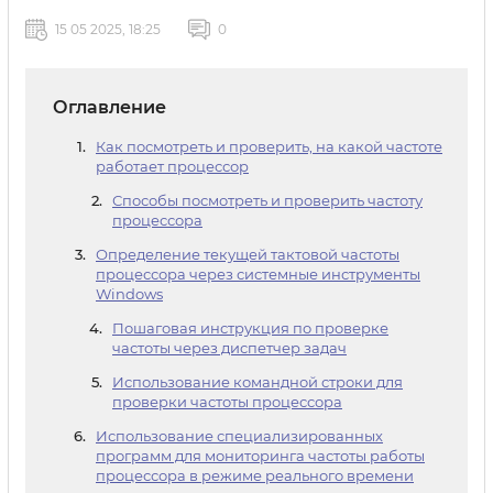
15 05 2025, 18:25
0
Оглавление
Как посмотреть и проверить, на какой частоте
работает процессор
Способы посмотреть и проверить частоту
процессора
Определение текущей тактовой частоты
процессора через системные инструменты
Windows
Пошаговая инструкция по проверке
частоты через диспетчер задач
Использование командной строки для
проверки частоты процессора
Использование специализированных
программ для мониторинга частоты работы
процессора в режиме реального времени