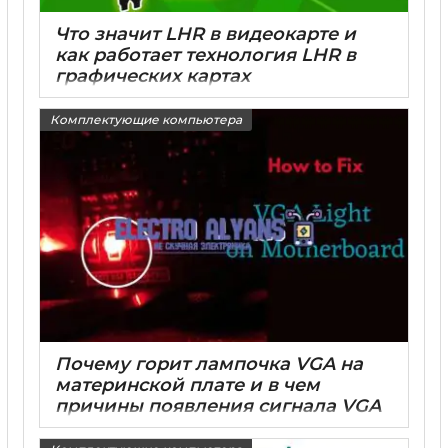
Что значит LHR в видеокарте и
как работает технология LHR в
графических картах
15 05 2025
0
Комплектующие компьютера
Почему горит лампочка VGA на
материнской плате и в чем
причины появления сигнала VGA
15 05 2025
0