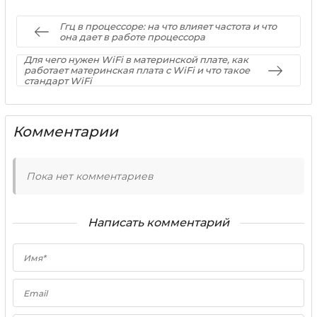
Ггц в процессоре: на что влияет частота и что
она дает в работе процессора
Для чего нужен WiFi в материнской плате, как
работает материнская плата с WiFi и что такое
стандарт WiFi
Комментарии
Пока нет комментариев
Написать комментарий
Имя*
Email