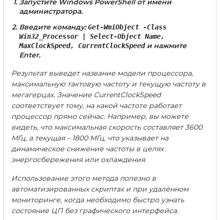
Запустите Windows PowerShell от имени
администратора.
Введите команду:
Get-WmiObject -Class
Win32_Processor | Select-Object Name,
и нажмите
MaxClockSpeed, CurrentClockSpeed
Enter.
Результат выведет название модели процессора,
максимальную тактовую частоту и текущую частоту в
мегагерцах. Значение
CurrentClockSpeed
соответствует тому, на какой частоте работает
процессор прямо сейчас. Например, вы можете
видеть, что максимальная скорость составляет 3600
МГц, а текущая – 1800 МГц, что указывает на
динамическое снижение частоты в целях
энергосбережения или охлаждения.
Использование этого метода полезно в
автоматизированных скриптах и при удалённом
мониторинге, когда необходимо быстро узнать
состояние ЦП без графического интерфейса.