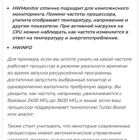
HWMonitor
отлично подходит для комплексного
мониторинга. Помимо частоты процессора,
утилита отображает температуру, напряжение и
другие показатели. При активной нагрузке на
CPU можно наблюдать, как частота изменяется в
ответ на температуру и энергопотребление.
HWiNFO
Для примера, если вы хотите узнать на какой частоте
работает процессор в режиме реального времени
во время запуска ресурсоёмкой программы,
достаточно запустить выбранный монитор и
одновременно выполнить требуемую задачу. Вы
увидите, как частота, например, увеличивается с
базовых 2400 МГц до 3600 МГц и выше, если ваш
процессор поддерживает технологию Turbo Boost
или аналог.
Также стоит учитывать, что некоторые современные
процессоры имеют автоматическое управление
частотой, поэтому значения динамично меняются в