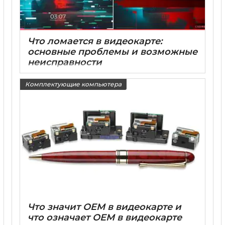
Что ломается в видеокарте:
основные проблемы и возможные
неисправности
15 05 2025
0
Комплектующие компьютера
Что значит OEM в видеокарте и
что означает OEM в видеокарте