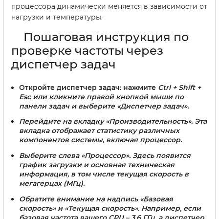
процессора динамически меняется в зависимости от
нагрузки и температуры.
Пошаговая инструкция по
проверке частоты через
диспетчер задач
Откройте диспетчер задач:
нажмите
Ctrl + Shift +
Esc или кликните правой кнопкой мыши по
панели задач и выберите «Диспетчер задач».
Перейдите на вкладку «Производительность»
. Эта
вкладка отображает статистику различных
компонентов системы, включая процессор.
Выберите слева «Процессор»
. Здесь появится
график загрузки и основная техническая
информация, в том числе текущая скорость в
мегагерцах (МГц).
Обратите внимание на надпись «Базовая
скорость» и «Текущая скорость»
. Например, если
базовая частота вашего CPU – 3.6 ГГц, а диспетчер