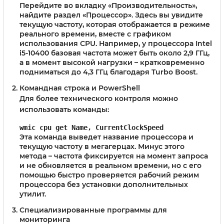
Перейдите во вкладку «Производительность»,
найдите раздел «Процессор». Здесь вы увидите
текущую частоту, которая отображается в режиме
реального времени, вместе с графиком
использования CPU. Например, у процессора Intel
i5-10400 базовая частота может быть около 2,9 ГГц,
а в момент высокой нагрузки – кратковременно
подниматься до 4,3 ГГц благодаря Turbo Boost.
Командная строка и PowerShell
Для более технического контроля можно
использовать команды:
wmic cpu get Name, CurrentClockSpeed
Эта команда выведет название процессора и
текущую частоту в мегагерцах. Минус этого
метода – частота фиксируется на момент запроса
и не обновляется в реальном времени, но с его
помощью быстро проверяется рабочий режим
процессора без установки дополнительных
утилит.
Специализированные программы для
мониторинга