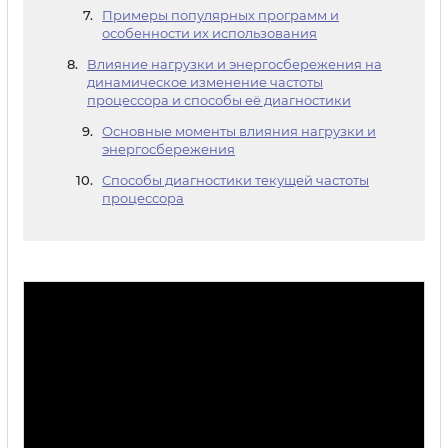
Примеры популярных программ и
особенности их использования
Влияние нагрузки и энергосбережения на
динамическое изменение частоты
процессора и способы её диагностики
Основные моменты влияния нагрузки и
энергосбережения
Способы диагностики текущей частоты
процессора