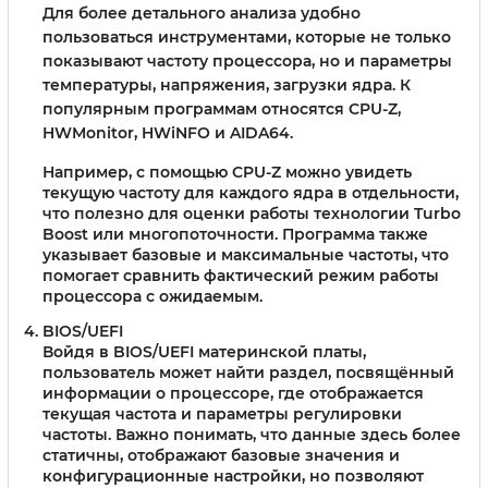
Для более детального анализа удобно
пользоваться инструментами, которые не только
показывают частоту процессора, но и параметры
температуры, напряжения, загрузки ядра. К
популярным программам относятся CPU-Z,
HWMonitor, HWiNFO и AIDA64.
Например, с помощью CPU-Z можно увидеть
текущую частоту для каждого ядра в отдельности,
что полезно для оценки работы технологии Turbo
Boost или многопоточности. Программа также
указывает базовые и максимальные частоты, что
помогает сравнить фактический режим работы
процессора с ожидаемым.
BIOS/UEFI
Войдя в BIOS/UEFI материнской платы,
пользователь может найти раздел, посвящённый
информации о процессоре, где отображается
текущая частота и параметры регулировки
частоты. Важно понимать, что данные здесь более
статичны, отображают базовые значения и
конфигурационные настройки, но позволяют