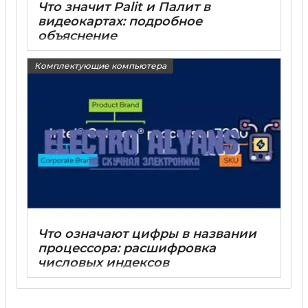
Что значит Palit и Палит в
видеокартах: подробное
объяснение
15 05 2025
0
Комплектующие компьютера
Что означают цифры в названии
процессора: расшифровка
числовых индексов
15 05 2025
0