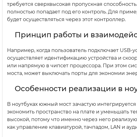
требуется сверхвысокая пропускная способность. 
полностью попадает под его контроль. Для прим
будет осуществляться через этот контроллер.
Принцип работы и взаимодейс
Например, когда пользователь подключает USB-у
осуществляет идентификацию устройства и скоо
или напрямую в чипсет процессора. При этом си
моста, может выключать порты для экономии энер
Особенности реализации в но
В ноутбуках южный мост зачастую интегрируется 
экономить пространство на плате и уменьшать т
высокой, потому что именно через него реализу
как управление клавиатурой, тачпадом, LAN и ауд