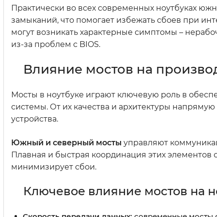
Практически во всех современных ноутбуках юж
замыканий, что помогает избежать сбоев при ин
могут возникать характерные симптомы – нерабоч
из-за проблем с BIOS.
Влияние мостов на производ
Мосты в ноутбуке играют ключевую роль в обес
системы. От их качества и архитектуры напрямую
устройства.
Южный и северный мосты
управляют коммуникац
Плавная и быстрая координация этих элементов 
минимизирует сбои.
Ключевое влияние мостов на н
Скорость передачи данных:
современные мосты о