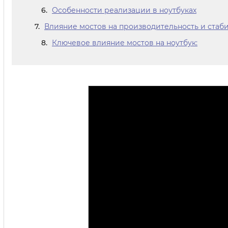
Особенности реализации в ноутбуках
Влияние мостов на производительность и стаби
Ключевое влияние мостов на ноутбук: