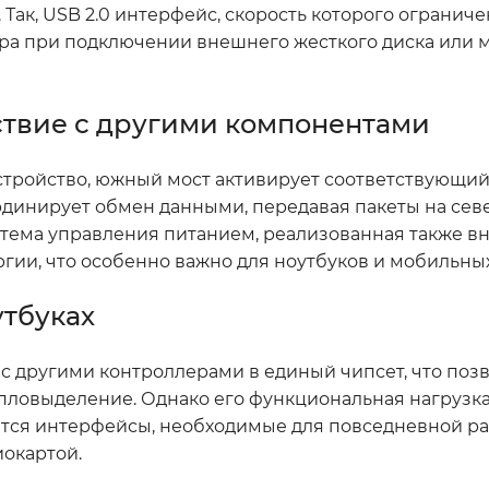
Так, USB 2.0 интерфейс, скорость которого ограниче
ера при подключении внешнего жесткого диска или 
твие с другими компонентами
стройство, южный мост активирует соответствующий
рдинирует обмен данными, передавая пакеты на сев
стема управления питанием, реализованная также в
гии, что особенно важно для ноутбуков и мобильны
утбуках
с другими контроллерами в единый чипсет, что поз
епловыделение. Однако его функциональная нагрузка
ются интерфейсы, необходимые для повседневной ра
иокартой.