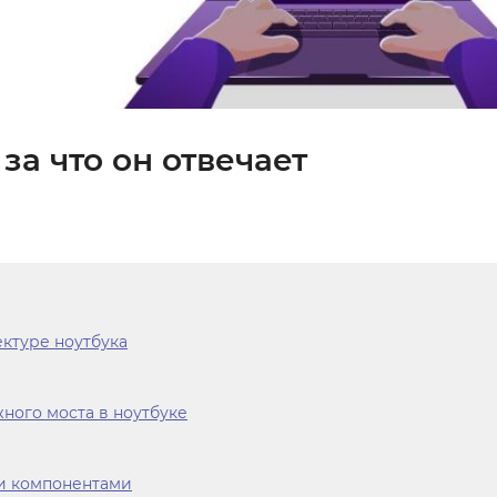
 за что он отвечает
ектуре ноутбука
ного моста в ноутбуке
и компонентами