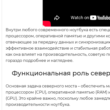
Внутри любого современного ноутбука есть спе
процессором, оперативной памятью и другими ком
отвечающее за передачу данных и синхронизацию
эффективное взаимодействие и стабильная работа
как она влияет на производительность, советую п
гораздо подробнее и нагляднее.
Функциональная роль северн
Основная задача северного моста – обеспечить
процессором (CPU), оперативной памятью (RAM) 
(GPU). Это крайне важно, поскольку любое замед
производительности ноутбука.