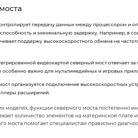
моста
онтролирует передачу данных между процессором и о
способность и минимальную задержку. Например, в с
чивает поддержу высокоскоростного обмена на частота
тегрированной видеокартой северный мост отвечает за
 особенно важно для мультимедийных и игровых прил
мост организуется подключение высокоскоростных уст
роллеры расширений.
ких моделях, функции северного моста постепенно и
ижает количество элементов на материнской плате 
ого моста помогает специалистам правильно диагно