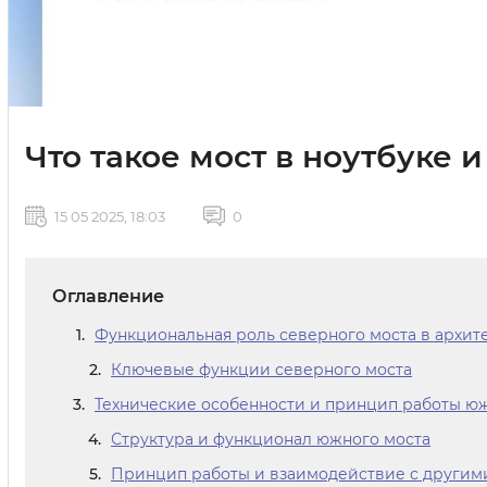
Что такое мост в ноутбуке и
15 05 2025, 18:03
0
Оглавление
Функциональная роль северного моста в архит
Ключевые функции северного моста
Технические особенности и принцип работы юж
Структура и функционал южного моста
Принцип работы и взаимодействие с другим