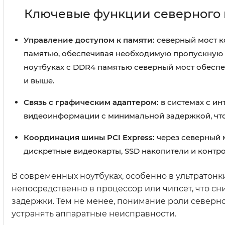
Ключевые функции северного 
Управление доступом к памяти:
северный мост к
памятью, обеспечивая необходимую пропускную 
ноутбуках с DDR4 памятью северный мост обеспе
и выше.
Связь с графическим адаптером:
в системах с ин
видеоинформации с минимальной задержкой, что
Координация шины PCI Express:
через северный 
дискретные видеокарты, SSD накопители и конт
В современных ноутбуках, особенно в ультратон
непосредственно в процессор или чипсет, что сн
задержки. Тем не менее, понимание роли северн
устранять аппаратные неисправности.