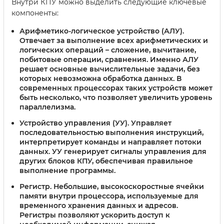
Внутри КПУ можно выделить следующие ключевые
компоненты:
Арифметико-логическое устройство (АЛУ)
.
Отвечает за выполнение всех арифметических и
логических операций – сложение, вычитание,
побитовые операции, сравнения. Именно АЛУ
решает основные вычислительные задачи, без
которых невозможна обработка данных. В
современных процессорах таких устройств может
быть несколько, что позволяет увеличить уровень
параллелизма.
Устройство управления (УУ)
. Управляет
последовательностью выполнения инструкций,
интерпретирует команды и направляет потоки
данных. УУ генерирует сигналы управления для
других блоков КПУ, обеспечивая правильное
выполнение программы.
Регистр
. Небольшие, высокоскоростные ячейки
памяти внутри процессора, используемые для
временного хранения данных и адресов.
Регистры позволяют ускорить доступ к