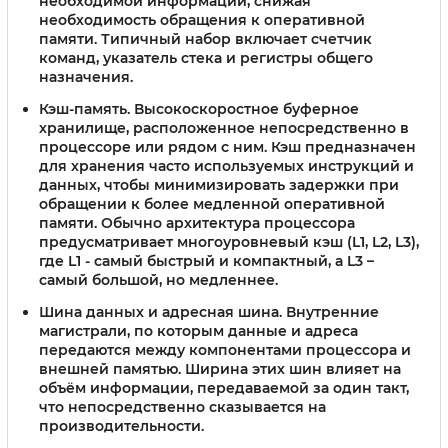
необходимой информации, снижая
необходимость обращения к оперативной
памяти. Типичный набор включает счетчик
команд, указатель стека и регистры общего
назначения.
Кэш-память
. Высокоскоростное буферное
хранилище, расположенное непосредственно в
процессоре или рядом с ним. Кэш предназначен
для хранения часто используемых инструкций и
данных, чтобы минимизировать задержки при
обращении к более медленной оперативной
памяти. Обычно архитектура процессора
предусматривает многоуровневый кэш (L1, L2, L3),
где L1 - самый быстрый и компактный, а L3 –
самый большой, но медленнее.
Шина данных и адресная шина
. Внутренние
магистрали, по которым данные и адреса
передаются между компонентами процессора и
внешней памятью. Ширина этих шин влияет на
объём информации, передаваемой за один такт,
что непосредственно сказывается на
производительности.