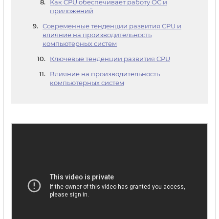
Как CPU обеспечивает работу ОС и
приложений
Современные тенденции развития CPU и
влияние на производительность
компьютерных систем
Ключевые тенденции развития CPU
Влияние на производительность
компьютерных систем