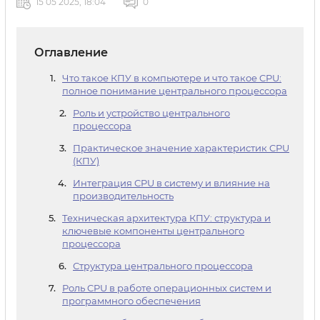
15 05 2025, 18:04
0
Оглавление
Что такое КПУ в компьютере и что такое CPU:
полное понимание центрального процессора
Роль и устройство центрального
процессора
Практическое значение характеристик CPU
(КПУ)
Интеграция CPU в систему и влияние на
производительность
Техническая архитектура КПУ: структура и
ключевые компоненты центрального
процессора
Структура центрального процессора
Роль CPU в работе операционных систем и
программного обеспечения