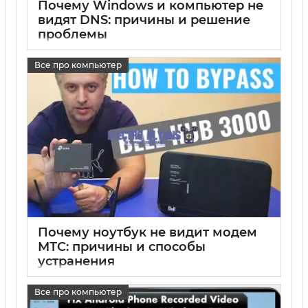
Почему Windows и компьютер не
видят DNS: причины и решение
проблемы
17 05 2025
0
Все про компьютер
Почему ноутбук не видит модем
МТС: причины и способы
устранения
17 05 2025
0
Все про компьютер