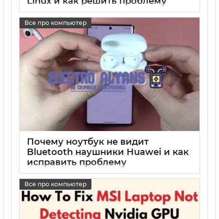
Linux и как решить проблему
17 05 2025
0
Все про компьютер
Почему ноутбук не видит
Bluetooth наушники Huawei и как
исправить проблему
17 05 2025
0
Все про компьютер