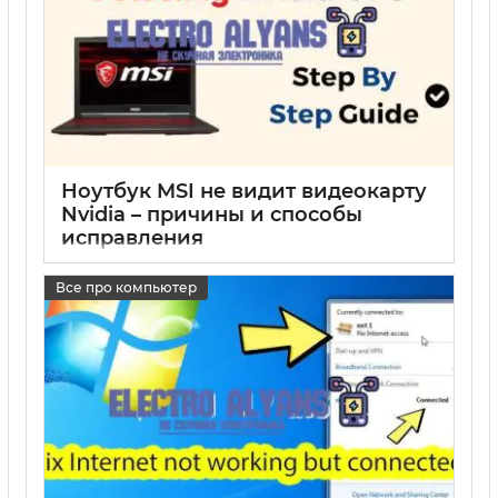
Ноутбук MSI не видит видеокарту
Nvidia – причины и способы
исправления
17 05 2025
0
Все про компьютер