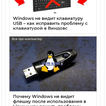
Windows не видит клавиатуру
USB – как исправить проблему с
клавиатурой в Виндовс
17 05 2025
0
Все про компьютер
Почему Windows не видит
флешку после использования в