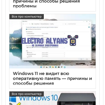
причины и способы решения
проблемы
17 05 2025
0
Все про компьютер
Windows 11 не видит всю
оперативную память — причины и
способы решения
17 05 2025
0
Все про компьютер