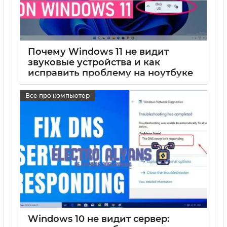
Почему Windows 11 не видит
звуковые устройства и как
исправить проблему на ноутбуке
17 05 2025
0
Все про компьютер
Windows 10 не видит сервер: