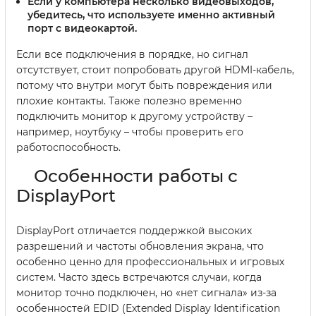
Если у компьютера несколько видеовыходов,
убедитесь, что используете именно активный
порт с видеокартой.
Если все подключения в порядке, но сигнал
отсутствует, стоит попробовать другой HDMI-кабель,
потому что внутри могут быть повреждения или
плохие контакты. Также полезно временно
подключить монитор к другому устройству –
например, ноутбуку – чтобы проверить его
работоспособность.
Особенности работы с
DisplayPort
DisplayPort отличается поддержкой высоких
разрешений и частоты обновления экрана, что
особенно ценно для профессиональных и игровых
систем. Часто здесь встречаются случаи, когда
монитор точно подключен, но «нет сигнала» из-за
особенностей EDID (Extended Display Identification