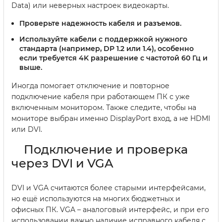
Data) или неверных настроек видеокарты.
Проверьте надежность кабеля и разъемов.
Используйте кабели с поддержкой нужного
стандарта (например, DP 1.2 или 1.4), особенно
если требуется 4K разрешение с частотой 60 Гц и
выше.
Иногда помогает отключение и повторное
подключение кабеля при работающем ПК с уже
включенным монитором. Также следите, чтобы на
мониторе выбран именно DisplayPort вход, а не HDMI
или DVI.
Подключение и проверка
через DVI и VGA
DVI и VGA считаются более старыми интерфейсами,
но ещё используются на многих бюджетных и
офисных ПК. VGA – аналоговый интерфейс, и при его
использовании важно наличие исправного кабеля с