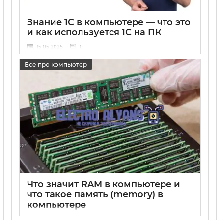
Знание 1С в компьютере — что это
и как используется 1С на ПК
15 05 2025
0
Все про компьютер
Что значит RAM в компьютере и
что такое память (memory) в
компьютере
15 05 2025
0