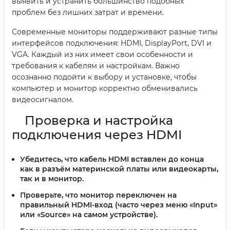
выявить и устранить большинство подобных
проблем без лишних затрат и времени.
Современные мониторы поддерживают разные типы
интерфейсов подключения: HDMI, DisplayPort, DVI и
VGA. Каждый из них имеет свои особенности и
требования к кабелям и настройкам. Важно
осознанно подойти к выбору и установке, чтобы
компьютер и монитор корректно обменивались
видеосигналом.
Проверка и настройка
подключения через HDMI
Убедитесь, что кабель HDMI вставлен до конца
как в разъём материнской платы или видеокарты,
так и в монитор.
Проверьте, что монитор переключен на
правильный HDMI-вход (часто через меню «Input»
или «Source» на самом устройстве).