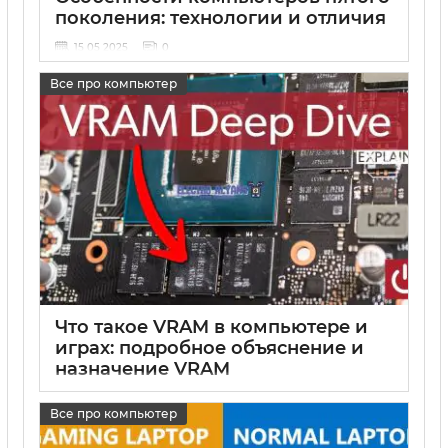
поколения: технологии и отличия
15 05 2025
0
Все про компьютер
Что такое VRAM в компьютере и
играх: подробное объяснение и
назначение VRAM
15 05 2025
0
Все про компьютер