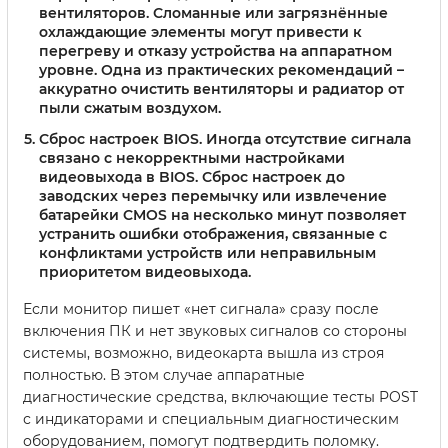
вентиляторов. Сломанные или загрязнённые
охлаждающие элементы могут привести к
перегреву и отказу устройства на аппаратном
уровне. Одна из практических рекомендаций –
аккуратно очистить вентиляторы и радиатор от
пыли сжатым воздухом.
Сброс настроек BIOS.
Иногда отсутствие сигнала
связано с некорректными настройками
видеовыхода в BIOS. Сброс настроек до
заводских через перемычку или извлечение
батарейки CMOS на несколько минут позволяет
устранить ошибки отображения, связанные с
конфликтами устройств или неправильным
приоритетом видеовыхода.
Если монитор пишет «нет сигнала» сразу после
включения ПК и нет звуковых сигналов со стороны
системы, возможно, видеокарта вышла из строя
полностью. В этом случае аппаратные
диагностические средства, включающие тесты POST
с индикаторами и специальным диагностическим
оборудованием, помогут подтвердить поломку.