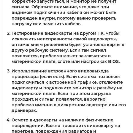
корректно запуститься, и монитор не получит
сигнала. Обратите внимание, что даже при
видимом подключении кабеля он может быть
поврежден внутри, поэтому важно проверить
нагрузку или заменить кабель.
Тестирование видеокарты на другом ПК.
Чтобы
исключить неисправности самой видеокарты,
оптимальным решением будет установка карты в
другую рабочую систему. Если там сигнал
появляется, проблема может заключаться в
материнской плате, слоте или настройках BIOS.
Использование встроенного видеовыхода
процессора (если есть).
Если система позволяет
подключиться к встроенной графике, отключите
видеокарту и подключите монитор к разъёму на
материнской плате. Если при этом загрузка
проходит, и сигнал появляется, вероятно
проблема именно в дискретном адаптере или его
драйверах.
Осмотр видеокарты на наличие физических
повреждений.
Важно проверить видеокарту на
перегрев, повреждения радиатора и