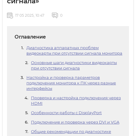
сигнала»
17 05 2025, 10:47
0
Оглавление
Диагностика аппаратных проблем
видеокарты при отсутствии сигнала монитора
Основные шаги диагностики видеокарты
при отсутствии сигнала
Настройка и проверка параметров
подключения монитора к ПК через разные
интерфейсы
Проверка и настройка подключения через
HDMI
Особенности работы с DisplayPort
Подключение и проверка через DVI и VGA
Общие рекомендации по диагностике