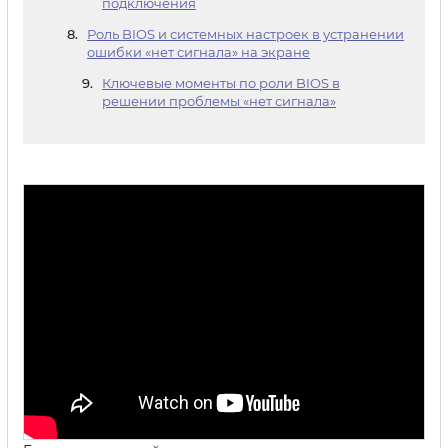
подключения
Роль BIOS и системных настроек в устранении
ошибки «нет сигнала» на экране
Ключевые моменты по роли BIOS в
решении проблемы «нет сигнала»