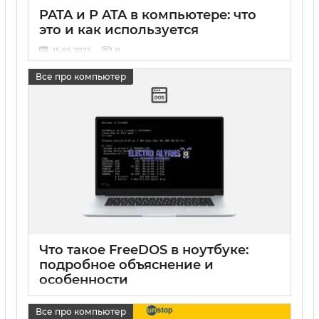
PATA и P ATA в компьютере: что
это и как используется
15 05 2025
0
Все про компьютер
Что такое FreeDOS в ноутбуке:
подробное объяснение и
особенности
15 05 2025
0
Все про компьютер