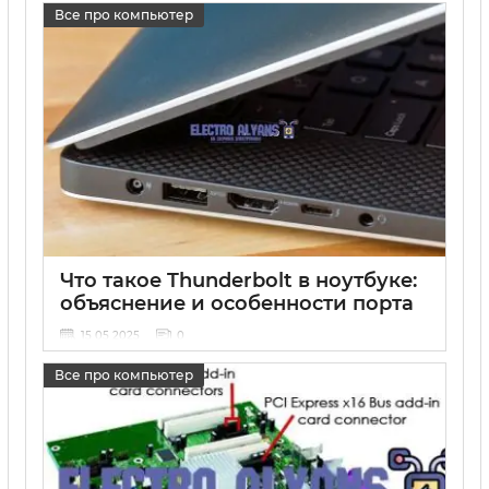
Все про компьютер
Что такое Thunderbolt в ноутбуке:
объяснение и особенности порта
15 05 2025
0
Все про компьютер