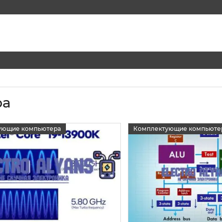
ра
ующие компьютера
Комплектующие компьюте