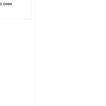
о они