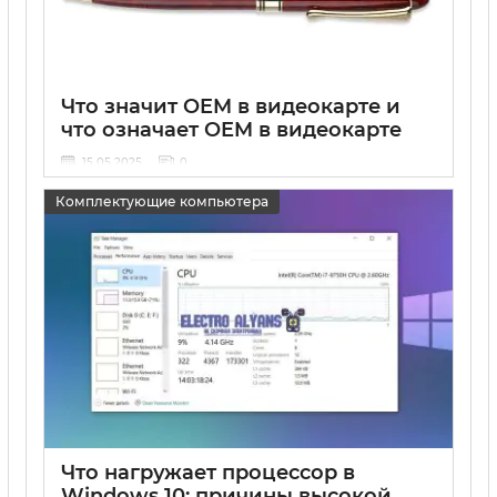
Что значит OEM в видеокарте и
что означает OEM в видеокарте
15 05 2025
0
Комплектующие компьютера
Что нагружает процессор в
Windows 10: причины высокой