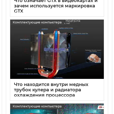
Что означает GTX в видеокартах и
зачем используется маркировка
GTX
15 05 2025
0
Комплектующие компьютера
Что находится внутри медных
трубок кулера и радиатора
охлаждения процессора
15 05 2025
0
Комплектующие компьютера