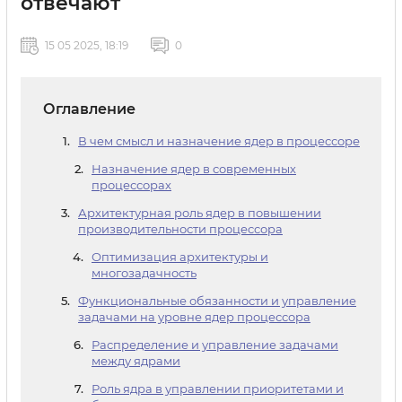
отвечают
15 05 2025, 18:19
0
Оглавление
В чем смысл и назначение ядер в процессоре
Назначение ядер в современных
процессорах
Архитектурная роль ядер в повышении
производительности процессора
Оптимизация архитектуры и
многозадачность
Функциональные обязанности и управление
задачами на уровне ядер процессора
Распределение и управление задачами
между ядрами
Роль ядра в управлении приоритетами и