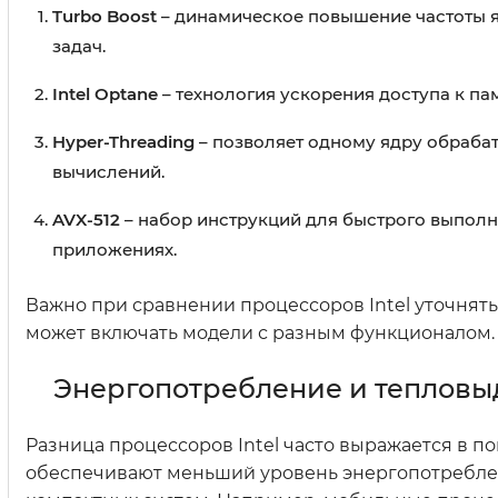
Turbo Boost
– динамическое повышение частоты я
задач.
Intel Optane
– технология ускорения доступа к п
Hyper-Threading
– позволяет одному ядру обрабат
вычислений.
AVX-512
– набор инструкций для быстрого выпол
приложениях.
Важно при сравнении процессоров Intel уточнять 
может включать модели с разным функционалом.
Энергопотребление и теплов
Разница процессоров Intel часто выражается в по
обеспечивают меньший уровень энергопотребления