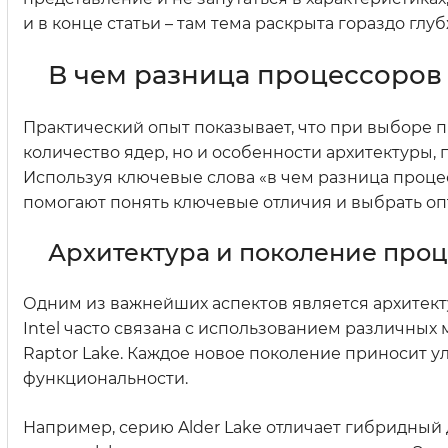
и в конце статьи – там тема раскрыта гораздо гл
В чем разница процессоров 
Практический опыт показывает, что при выборе п
количество ядер, но и особенности архитектуры,
Используя ключевые слова «в чем разница проце
помогают понять ключевые отличия и выбрать о
Архитектура и поколение про
Одним из важнейших аспектов является архитекту
Intel часто связана с использованием различных м
Raptor Lake. Каждое новое поколение приносит 
функциональности.
Например, серию Alder Lake отличает гибридный