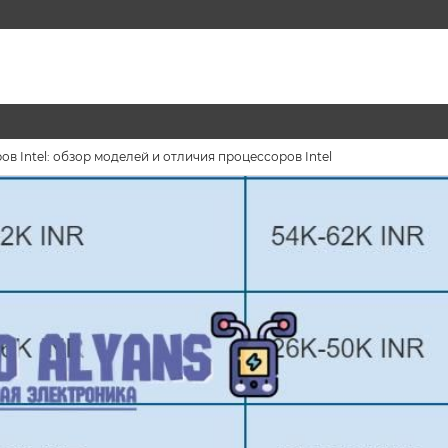
в Intel: обзор моделей и отличия процессоров Intel