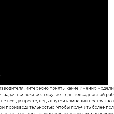
изводителя, интересно понять, какие именно модели
я задач посложнее, а другие – для повседневной раб
 не всегда просто, ведь внутри компании постоянно
ой производительностью. Чтобы получить более по
х, советую не пропустить видеоматериалы, располож