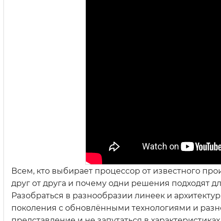
Всем, кто выбирает процессор от известного про
друг от друга и почему одни решения подходят дл
Разобраться в разнообразии линеек и архитектур
поколения с обновлёнными технологиями и разн
представление и не запутаться в характеристика