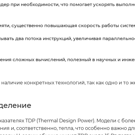
дер при необходимости, что помогает ускорять выпол
амяти, существенно повышающая скорость работы систе
ывать два потока инструкций, увеличивая параллельно
нения сложных вычислений, полезный в научных и инж
наличие конкретных технологий, так как одно и то 
ыделение
казателях TDP (Thermal Design Power). Модели с бол
 и, соответственно, тепла, что особенно важно дл