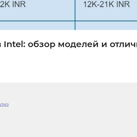
Intel: обзор моделей и отли
ализ