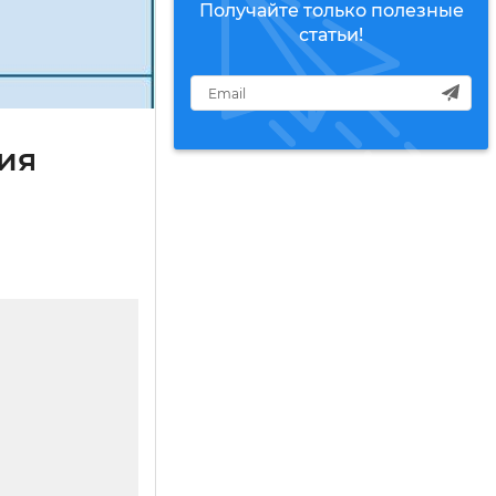
Получайте только полезные
статьи!
чия