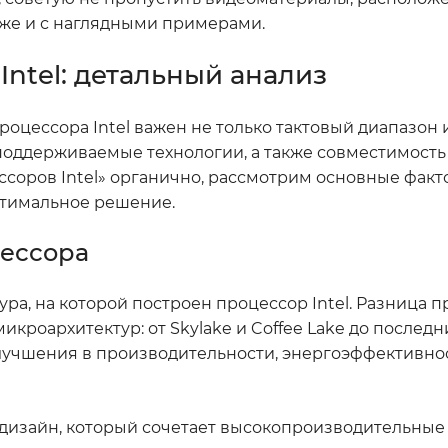
убже и с наглядными примерами.
Intel: детальный анализ
роцессора Intel важен не только тактовый диапазон 
 поддерживаемые технологии, а также совместимость
ссоров Intel» органично, рассмотрим основные факт
птимальное решение.
цессора
ра, на которой построен процессор Intel. Разница 
икроархитектур: от Skylake и Coffee Lake до последни
улучшения в производительности, энергоэффективно
 дизайн, который сочетает высокопроизводительные