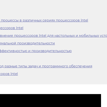
процессы в различных сериях процессоров Intel
ессоров Intel
внение процессоров Intel для настольных и мобильных уст
симальной производительности
эффективностью и производительностью
под разные типы задач и программного обеспечения
ров Intel