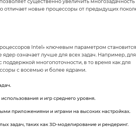
 позволяет существенно увеличить многозадачность 
о отличает новые процессоры от предыдущих покол
 процессоров Intel» ключевым параметром становится
ше ядер означает лучше для всех задач. Например, дл
с поддержкой многопоточности, в то время как для
ссоры с восемью и более ядрами.
адач.
о использования и игр среднего уровня.
ьными приложениями и играми на высоких настройках.
ёлых задач, таких как 3D-моделирование и рендеринг.