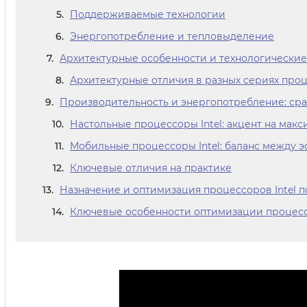
Поддерживаемые технологии
Энергопотребление и тепловыделение
Архитектурные особенности и технологические 
Архитектурные отличия в разных сериях проц
Производительность и энергопотребление: сра
Настольные процессоры Intel: акцент на мак
Мобильные процессоры Intel: баланс между 
Ключевые отличия на практике
Назначение и оптимизация процессоров Intel 
Ключевые особенности оптимизации процессо