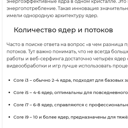
энергоэффективные ядра в одном кристалле. Это
энергопотребление. Такая инновация значительн
имели однородную архитектуру ядер.
Количество ядер и потоков
Часто в поиске ответа на вопрос «в чем разница
потоков. Тут важно понимать, что не всегда боль
работы и веб-серфинга достаточно четырёх ядер 
видеообработки и игр лучше использовать проце
Core i3 – обычно 2-4 ядра, подходят для базовых з
Core i5 – 4-6 ядер, оптимальны для повседневног
Core i7 – 6-8 ядер, справляются с профессионал
Core i9 – 10 и более ядер, предназначены для тяж