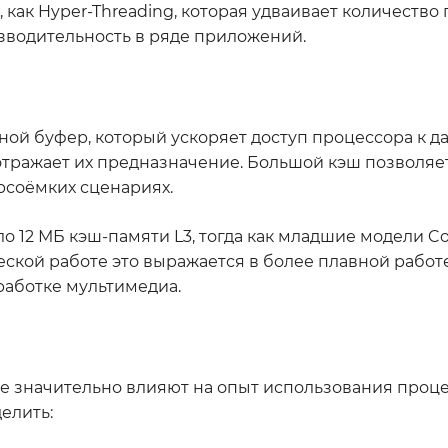
как Hyper-Threading, которая удваивает количество 
зводительность в ряде приложений.
ной буфер, который ускоряет доступ процессора к д
 отражает их предназначение. Большой кэш позволяе
рсоёмких сценариях.
 12 МБ кэш-памяти L3, тогда как младшие модели Cor
ской работе это выражается в более плавной работ
работке мультимедиа.
рые значительно влияют на опыт использования проце
елить: