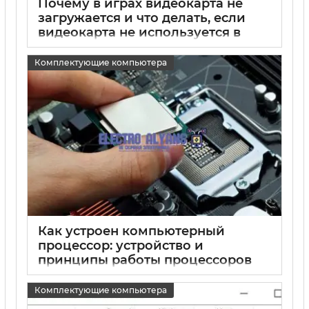
Почему в играх видеокарта не
загружается и что делать, если
видеокарта не используется в
игре
Комплектующие компьютера
15 05 2025
0
Как устроен компьютерный
процессор: устройство и
принципы работы процессоров
15 05 2025
0
Комплектующие компьютера