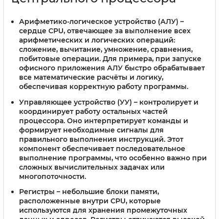
Арифметико-логическое устройство (АЛУ)
–
сердце CPU, отвечающее за выполнение всех
арифметических и логических операций:
сложение, вычитание, умножение, сравнения,
побитовые операции. Для примера, при запуске
офисного приложения АЛУ быстро обрабатывает
все математические расчёты и логику,
обеспечивая корректную работу программы.
Управляющее устройство (УУ)
– контролирует и
координирует работу остальных частей
процессора. Оно интерпретирует команды и
формирует необходимые сигналы для
правильного выполнения инструкций. Этот
компонент обеспечивает последовательное
выполнение программы, что особенно важно при
сложных вычислительных задачах или
многопоточности.
Регистры
– небольшие блоки памяти,
расположенные внутри CPU, которые
используются для хранения промежуточных