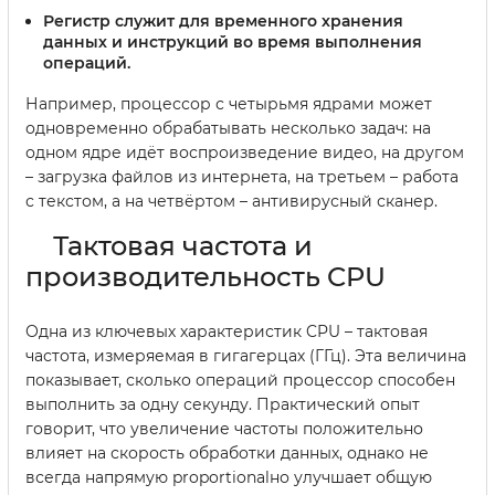
Регистр
служит для временного хранения
данных и инструкций во время выполнения
операций.
Например, процессор с четырьмя ядрами может
одновременно обрабатывать несколько задач: на
одном ядре идёт воспроизведение видео, на другом
– загрузка файлов из интернета, на третьем – работа
с текстом, а на четвёртом – антивирусный сканер.
Тактовая частота и
производительность CPU
Одна из ключевых характеристик CPU – тактовая
частота, измеряемая в гигагерцах (ГГц). Эта величина
показывает, сколько операций процессор способен
выполнить за одну секунду. Практический опыт
говорит, что увеличение частоты положительно
влияет на скорость обработки данных, однако не
всегда напрямую proportionalно улучшает общую