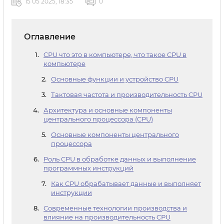
15 05 2025, 18:35
0
Оглавление
CPU что это в компьютере, что такое CPU в
компьютере
Основные функции и устройство CPU
Тактовая частота и производительность CPU
Архитектура и основные компоненты
центрального процессора (CPU)
Основные компоненты центрального
процессора
Роль CPU в обработке данных и выполнение
программных инструкций
Как CPU обрабатывает данные и выполняет
инструкции
Современные технологии производства и
влияние на производительность CPU