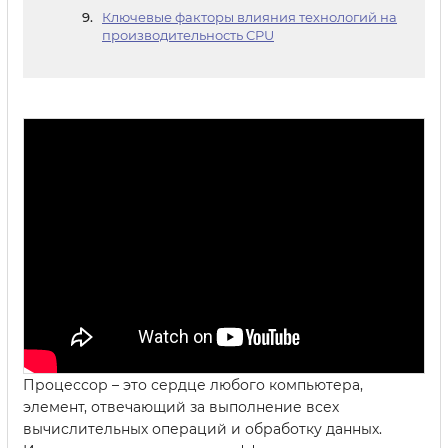
Ключевые факторы влияния технологий на
производительность CPU
Процессор – это сердце любого компьютера,
элемент, отвечающий за выполнение всех
вычислительных операций и обработку данных.