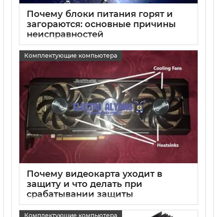
Почему блоки питания горят и
загораются: основные причины
неисправностей
15 05 2025
0
Комплектующие компьютера
Почему видеокарта уходит в
защиту и что делать при
срабатывании защиты
видеокарты
Комплектующие компьютера