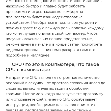
Именно от его мощности и эффективности зависит,
насколько быстро и плавно будут работать
программы и игры, насколько комфортно
пользователь будет взаимодействовать с
устройством. Разобраться в том, как он устроен и
почему играет такую важную роль, полезно каждому,
кто хочет лучше понимать свой компьютер. Чтобы
получить максимально полное представление,
рекомендуем в начале и в конце статьи посмотреть
видеоматериалы – в них тема раскрыта намного
подробнее и нагляднее.
CPU что это в компьютере, что такое
CPU в компьютере
На практике CPU выполняет огромное количество
операций в секунду – от простого сложения чисел до
сложных вычислительных задач и обработки
графики. Например, когда вы запускаете программу
или открываете файл, именно CPU обрабатывает
инструкции, необходимые для выполнения этих
действий, распределяя задачи между своими