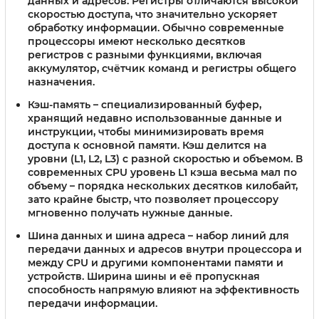
данных и адресов. Регистры отличаются высокой
скоростью доступа, что значительно ускоряет
обработку информации. Обычно современные
процессоры имеют несколько десятков
регистров с разными функциями, включая
аккумулятор, счётчик команд и регистры общего
назначения.
Кэш-память
– специализированный буфер,
хранящий недавно использованные данные и
инструкции, чтобы минимизировать время
доступа к основной памяти. Кэш делится на
уровни (L1, L2, L3) с разной скоростью и объемом. В
современных CPU уровень L1 кэша весьма мал по
объему – порядка нескольких десятков килобайт,
зато крайне быстр, что позволяет процессору
мгновенно получать нужные данные.
Шина данных и шина адреса
– набор линий для
передачи данных и адресов внутри процессора и
между CPU и другими компонентами памяти и
устройств. Ширина шины и её пропускная
способность напрямую влияют на эффективность
передачи информации.