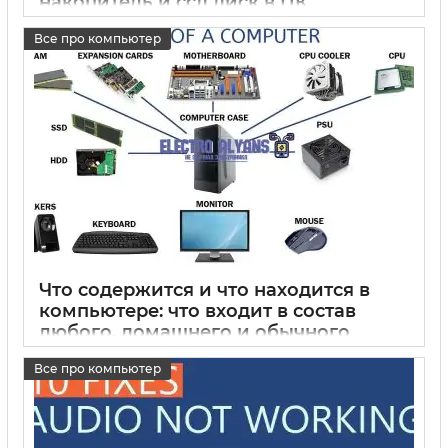
накопитель и ссд диск в ПК
15 05 2025
0
Все про компьютер
Что содержится и что находится в
компьютере: что входит в состав
любого, домашнего и обычного
компьютера
Все про компьютер
15 05 2025
0