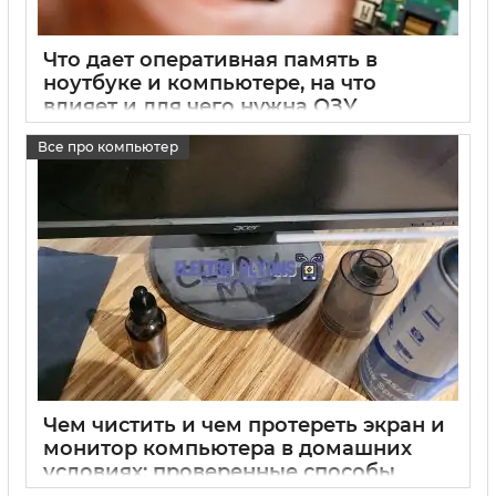
Что дает оперативная память в
ноутбуке и компьютере, на что
влияет и для чего нужна ОЗУ
15 05 2025
0
Все про компьютер
Чем чистить и чем протереть экран и
монитор компьютера в домашних
условиях: проверенные способы