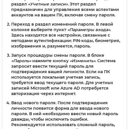
раздел
«Учетные записи»
. Этот раздел
предназначен для управления всеми аспектами
аккаунтов на вашем ПК, включая смену пароля.
Переход в раздел изменений пароля.
В левой
колонке выберите пункт
«Параметры входа»
.
Здесь находятся все настройки, связанные с
методами аутентификации: PIN-коды, биометрия,
изображения и, разумеется, пароль.
Запуск процедуры смены пароля.
В блоке
«Пароль»
нажмите кнопку
«Изменить»
. Система
запросит ввести текущий пароль для
подтверждения вашей личности. Если на ПК
используется локальная учетная запись,
требуется ввод текущего пароля. Для учетных
записей Microsoft или Azure AD потребуется
авторизация через интернет.
Ввод нового пароля.
После подтверждения
личности появится форма для ввода нового
пароля. В ней необходимо ввести новый пароль
дважды, чтобы исключить ошибки.
Рекомендуется использовать сложный пароль,