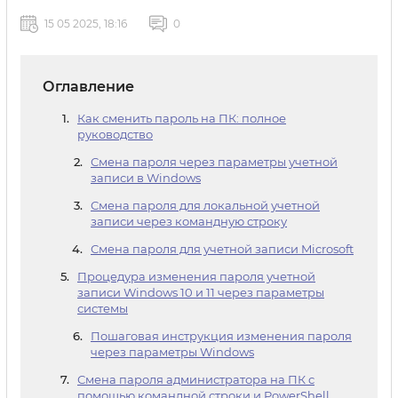
15 05 2025, 18:16
0
Оглавление
Как сменить пароль на ПК: полное
руководство
Смена пароля через параметры учетной
записи в Windows
Смена пароля для локальной учетной
записи через командную строку
Смена пароля для учетной записи Microsoft
Процедура изменения пароля учетной
записи Windows 10 и 11 через параметры
системы
Пошаговая инструкция изменения пароля
через параметры Windows
Смена пароля администратора на ПК с
помощью командной строки и PowerShell