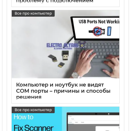
проблему с подключением
17 05 2025
0
Все про компьютер
Компьютер и ноутбук не видят
COM порты – причины и способы
решения
17 05 2025
0
Все про компьютер