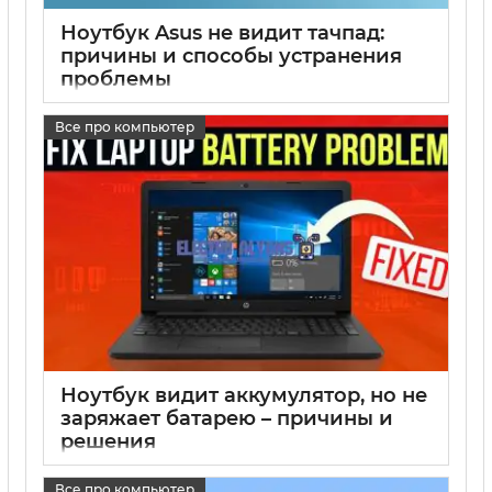
Ноутбук Asus не видит тачпад:
причины и способы устранения
проблемы
17 05 2025
0
Все про компьютер
Ноутбук видит аккумулятор, но не
заряжает батарею – причины и
решения
17 05 2025
0
Все про компьютер