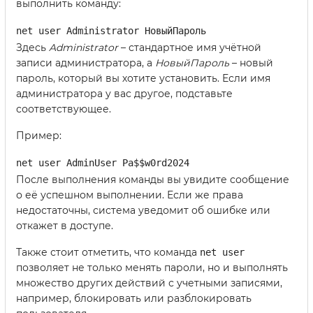
выполнить команду:
net user Administrator НовыйПароль
Здесь
Administrator
– стандартное имя учётной
записи администратора, а
НовыйПароль
– новый
пароль, который вы хотите установить. Если имя
администратора у вас другое, подставьте
соответствующее.
Пример:
net user AdminUser Pa$$w0rd2024
После выполнения команды вы увидите сообщение
о её успешном выполнении. Если же права
недостаточны, система уведомит об ошибке или
откажет в доступе.
Также стоит отметить, что команда
net user
позволяет не только менять пароли, но и выполнять
множество других действий с учетными записями,
например, блокировать или разблокировать