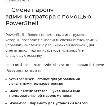
пользователя.
Смена пароля
администратора с помощью
PowerShell
PowerShell – более современный инструмент,
который позволяет выполнять сложные сценарии и
управлять системой с расширенной логикой. Для
смены пароля администратора используйте
следующую команду:
Set-LocalUser -Name 'Administrator' -Password (Conver
Разберём по частям:
– cmdlet для управления
Set-LocalUser
локальными пользователями;
– указываем имя
-Name 'Administrator'
пользователя, чей пароль меняем;
– параметр для установки нового
-Password