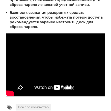
программы, специально предназначенные для
сброса пароля локальной учетной записи.
Важность создания резервных средств
восстановления:
чтобы избежать потери доступа,
рекомендуется заранее настроить диск для
сброса пароля.
Все про компьютер