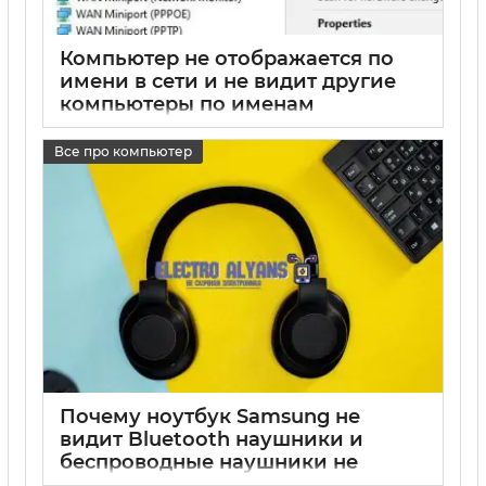
Компьютер не отображается по
имени в сети и не видит другие
компьютеры по именам
17 05 2025
0
Все про компьютер
Почему ноутбук Samsung не
видит Bluetooth наушники и
беспроводные наушники не
отображаются на компьютере