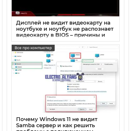
Дисплей не видит видеокарту на
ноутбуке и ноутбук не распознает
видеокарту в BIOS – причины и
решение
Все про компьютер
17 05 2025
0
Почему Windows 11 не видит
Samba сервер и как решить