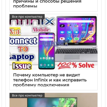
причины и способы решения
проблемы
17 05 2025
0
Все про компьютер
Почему компьютер не видит
телефон Infinix и как исправить
проблему подключения
17 05 2025
0
Все про компьютер