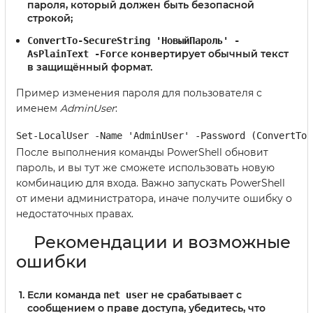
пароля, который должен быть безопасной
строкой;
ConvertTo-SecureString 'НовыйПароль' -
конвертирует обычный текст
AsPlainText -Force
в защищённый формат.
Пример изменения пароля для пользователя с
именем
AdminUser
:
Set-LocalUser -Name 'AdminUser' -Password (ConvertTo-
После выполнения команды PowerShell обновит
пароль, и вы тут же сможете использовать новую
комбинацию для входа. Важно запускать PowerShell
от имени администратора, иначе получите ошибку о
недостаточных правах.
Рекомендации и возможные
ошибки
Если команда
не срабатывает с
net user
сообщением о праве доступа, убедитесь, что