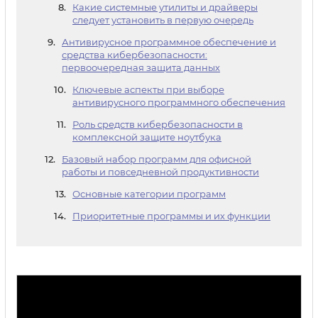
Какие системные утилиты и драйверы
следует установить в первую очередь
Антивирусное программное обеспечение и
средства кибербезопасности:
первоочередная защита данных
Ключевые аспекты при выборе
антивирусного программного обеспечения
Роль средств кибербезопасности в
комплексной защите ноутбука
Базовый набор программ для офисной
работы и повседневной продуктивности
Основные категории программ
Приоритетные программы и их функции