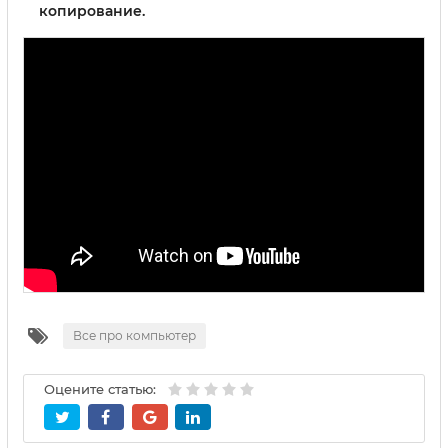
копирование.
Все про компьютер
Оцените статью: