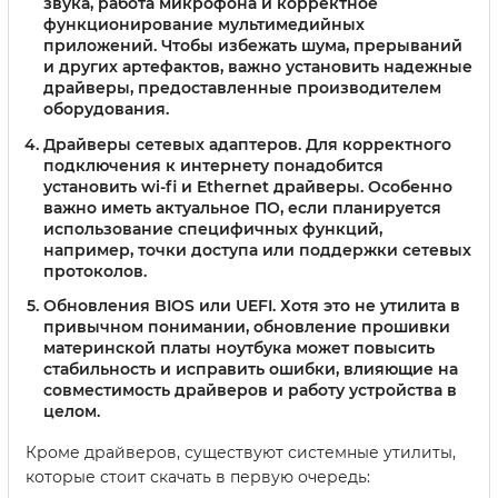
звука, работа микрофона и корректное
функционирование мультимедийных
приложений. Чтобы избежать шума, прерываний
и других артефактов, важно установить надежные
драйверы, предоставленные производителем
оборудования.
Драйверы сетевых адаптеров
. Для корректного
подключения к интернету понадобится
установить wi-fi и Ethernet драйверы. Особенно
важно иметь актуальное ПО, если планируется
использование специфичных функций,
например, точки доступа или поддержки сетевых
протоколов.
Обновления BIOS или UEFI
. Хотя это не утилита в
привычном понимании, обновление прошивки
материнской платы ноутбука может повысить
стабильность и исправить ошибки, влияющие на
совместимость драйверов и работу устройства в
целом.
Кроме драйверов, существуют системные утилиты,
которые стоит скачать в первую очередь: