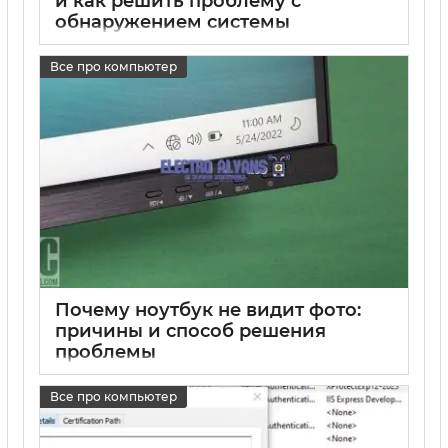
и как решить проблему с
обнаружением системы
17 05 2025
0
Все про компьютер
Почему ноутбук не видит фото:
причины и способ решения
проблемы
17 05 2025
0
Все про компьютер