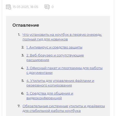
15 05 2025, 18:05
0
Оглавление
Что установить на ноутбук в первую очередь:
полный гид для новичков
1. Антивирус и средство защиты
2. Веб-браузер и сопутствующие
расширения
3. Офисный пакет и программы для работы
с документами
4. Утилиты для управления файлами и
резервного копирования
5. Средства для общения и
видеоконференций
Обязательные системные утилиты и драйверы
для стабильной работы ноутбука