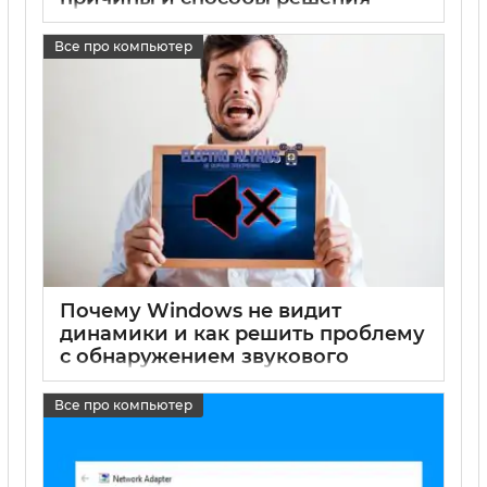
17 05 2025
0
Все про компьютер
Почему Windows не видит
динамики и как решить проблему
с обнаружением звукового
устройства
Все про компьютер
17 05 2025
0